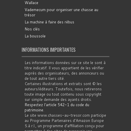
Wallace
Vademecum pour organiser une chasse au
trésor
La machine à faire des rébus
Nos clés
La boussole
INFORMATIONS IMPORTANTES
Les informations données sur ce site le sont à
titre indicatif. Il vous appartient de les vérifier
auprès des organisateurs, des annonceurs ou
de tout autre tiers cité.
Certaines illustrations et extraits sont © les
auteurs/éditeurs. Toutefois, nous retirerons
toute image ou tout contenu sous copyright
sur simple demande des ayants droits.
Respectez l'article 542-1 du code du
patrimoine
.
Le site www.chasses-au-tresor.com participe
au Programme Partenaires d’Amazon Europe
S.à r.l., un programme d’affiliation conçu pour
permettre à des sites de percevoir une