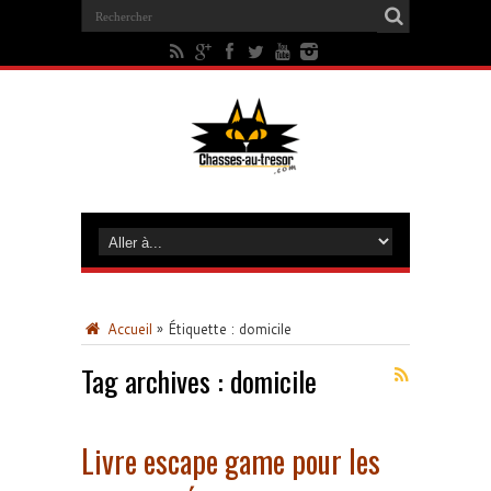
Accueil
»
Étiquette :
domicile
Tag archives :
domicile
Livre escape game pour les