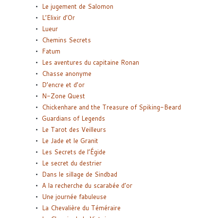
Le jugement de Salomon
L’Elixir d’Or
Lueur
Chemins Secrets
Fatum
Les aventures du capitaine Ronan
Chasse anonyme
D’encre et d’or
N-Zone Quest
Chickenhare and the Treasure of Spiking-Beard
Guardians of Legends
Le Tarot des Veilleurs
Le Jade et le Granit
Les Secrets de l’Égide
Le secret du destrier
Dans le sillage de Sindbad
A la recherche du scarabée d’or
Une journée fabuleuse
La Chevalière du Téméraire