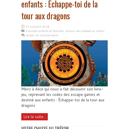
enfants : Échappe-toi de la
tour aux dragons
27 octobre 2018
Activités enfants et familles
,
Autour des chasses au trésor
Laisser un commentaire
Merci à Alice qui nous a fait découvrir son livre-
jeu, reprenant les codes des escape games et
destiné aux enfants : Échappe-toi de la tour aux
dragons
Lire la suite...
VOTRE CHASSE AU TRÉSOR