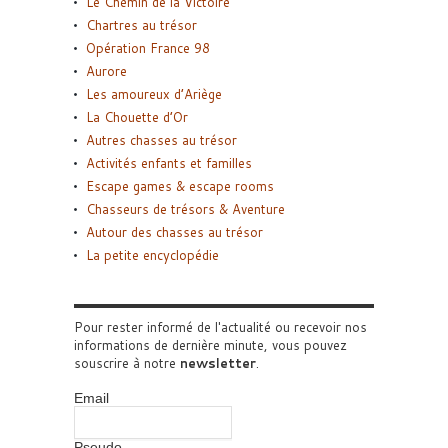
Le Chemin de la Victoire
Chartres au trésor
Opération France 98
Aurore
Les amoureux d’Ariège
La Chouette d’Or
Autres chasses au trésor
Activités enfants et familles
Escape games & escape rooms
Chasseurs de trésors & Aventure
Autour des chasses au trésor
La petite encyclopédie
Pour rester informé de l'actualité ou recevoir nos
informations de dernière minute, vous pouvez
souscrire à notre
newsletter
.
Email
Pseudo