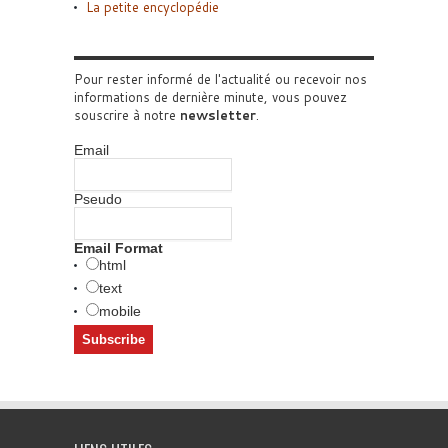
La petite encyclopédie
Pour rester informé de l'actualité ou recevoir nos
informations de dernière minute, vous pouvez
souscrire à notre
newsletter
.
Email
Pseudo
Email Format
html
text
mobile