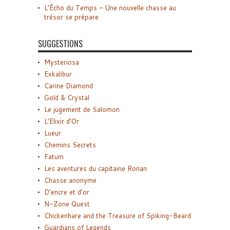
L’Écho du Temps – Une nouvelle chasse au
trésor se prépare
SUGGESTIONS
Mysteriosa
Exkalibur
Carine Diamond
Gold & Crystal
Le jugement de Salomon
L’Elixir d’Or
Lueur
Chemins Secrets
Fatum
Les aventures du capitaine Ronan
Chasse anonyme
D’encre et d’or
N-Zone Quest
Chickenhare and the Treasure of Spiking-Beard
Guardians of Legends