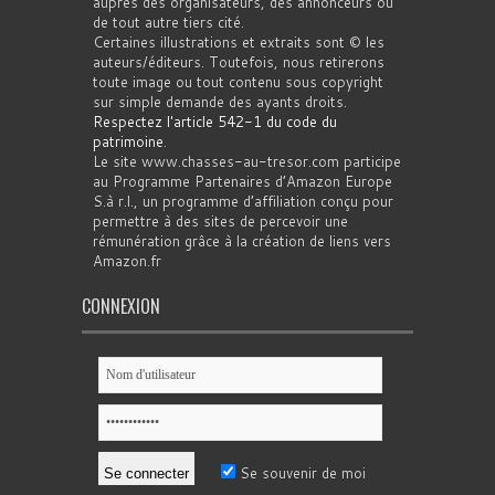
auprès des organisateurs, des annonceurs ou
de tout autre tiers cité.
Certaines illustrations et extraits sont © les
auteurs/éditeurs. Toutefois, nous retirerons
toute image ou tout contenu sous copyright
sur simple demande des ayants droits.
Respectez l'article 542-1 du code du
patrimoine
.
Le site www.chasses-au-tresor.com participe
au Programme Partenaires d’Amazon Europe
S.à r.l., un programme d’affiliation conçu pour
permettre à des sites de percevoir une
rémunération grâce à la création de liens vers
Amazon.fr
CONNEXION
Se souvenir de moi