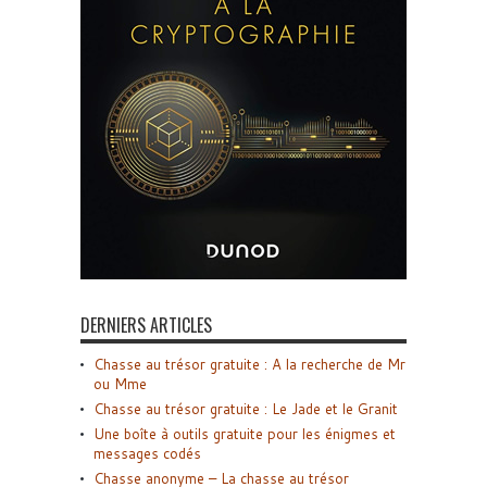
DERNIERS ARTICLES
Chasse au trésor gratuite : A la recherche de Mr
ou Mme
Chasse au trésor gratuite : Le Jade et le Granit
Une boîte à outils gratuite pour les énigmes et
messages codés
Chasse anonyme – La chasse au trésor