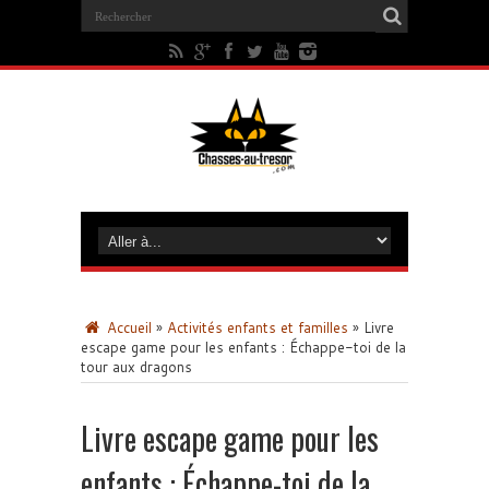
Accueil
»
Activités enfants et familles
»
Livre
escape game pour les enfants : Échappe-toi de la
tour aux dragons
Livre escape game pour les
enfants : Échappe-toi de la