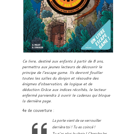
Ce livre, destiné aux enfants à partir de 8 ans,
permettra aux jeunes lecteurs de découvrir le
principe de l’escape game. Ils devront fouiller
toutes les salles du donjon et résoudre des
énigmes d’observation, de logique et de
déduction.Grâce aux indices récoltés, le lecteur
enfermé parviendra à ouvrir le cadenas qui bloque
la dernière page.
4e de couverture :
La porte vient de se verrouiller
derrière toi ! Tu es coincé !
Tu n’as plus le choix ! Cherche les