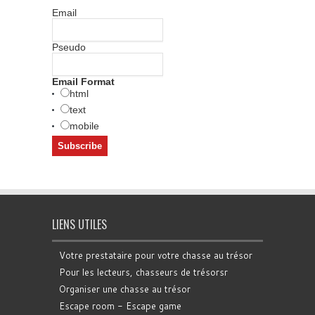
Email
Pseudo
Email Format
html
text
mobile
LIENS UTILES
Votre prestataire pour votre chasse au trésor
Pour les lecteurs, chasseurs de trésorsr
Organiser une chasse au trésor
Escape room - Escape game