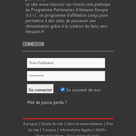
Le site www.chasses-au-tresor.com participe
au Programme Partenaires d’Amazon Europe
S.à r.l., un programme d’affiliation conçu pour
permettre à des sites de percevoir une
rémunération grâce à la création de liens vers
Amazon.fr
CONNEXION
Se souvenir de moi
Mot de passe perdu ?
À propos
|
Charte du site
|
Liens et remerciements
|
Plan
du site
|
Traceurs
|
Informations légales
|
RGPD
-