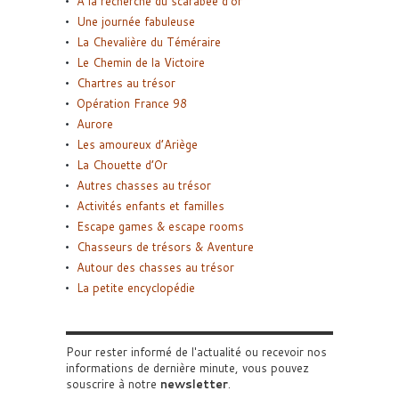
A la recherche du scarabée d’or
Une journée fabuleuse
La Chevalière du Téméraire
Le Chemin de la Victoire
Chartres au trésor
Opération France 98
Aurore
Les amoureux d’Ariège
La Chouette d’Or
Autres chasses au trésor
Activités enfants et familles
Escape games & escape rooms
Chasseurs de trésors & Aventure
Autour des chasses au trésor
La petite encyclopédie
Pour rester informé de l'actualité ou recevoir nos
informations de dernière minute, vous pouvez
souscrire à notre
newsletter
.