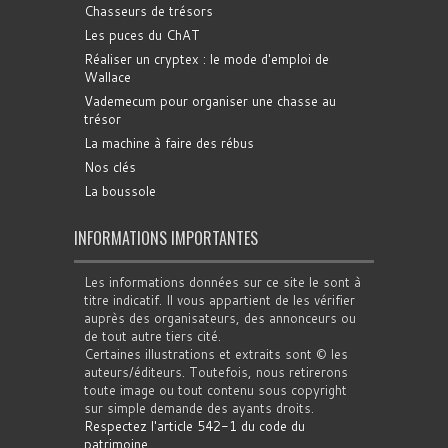
Chasseurs de trésors
Les puces du ChAT
Réaliser un cryptex : le mode d'emploi de
Wallace
Vademecum pour organiser une chasse au
trésor
La machine à faire des rébus
Nos clés
La boussole
INFORMATIONS IMPORTANTES
Les informations données sur ce site le sont à
titre indicatif. Il vous appartient de les vérifier
auprès des organisateurs, des annonceurs ou
de tout autre tiers cité.
Certaines illustrations et extraits sont © les
auteurs/éditeurs. Toutefois, nous retirerons
toute image ou tout contenu sous copyright
sur simple demande des ayants droits.
Respectez l'article 542-1 du code du
patrimoine
.