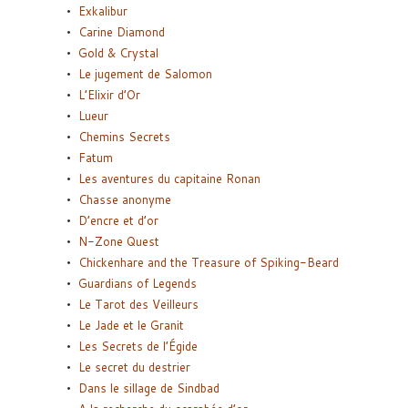
Exkalibur
Carine Diamond
Gold & Crystal
Le jugement de Salomon
L’Elixir d’Or
Lueur
Chemins Secrets
Fatum
Les aventures du capitaine Ronan
Chasse anonyme
D’encre et d’or
N-Zone Quest
Chickenhare and the Treasure of Spiking-Beard
Guardians of Legends
Le Tarot des Veilleurs
Le Jade et le Granit
Les Secrets de l’Égide
Le secret du destrier
Dans le sillage de Sindbad