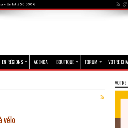
a - Un lot à 50 000 €
EN RÉGIONS
AGENDA
BOUTIQUE
FORUM
VOTRE CHA
VOTRE 
à vélo