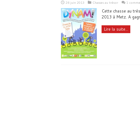
26 juin 2013
Chasses au trésor
1 comme
Cette chasse au trés
2013 à Metz. A gagne
Lire la suite...