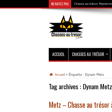
NE RATEZ PAS
Chasse au trésor Mysterios
ACCUEIL
CHASSES AU TRÉSOR
Accueil
»
Étiquette :
Dynam Metz
Tag archives :
Dynam Metz
Metz – Chasse au trésor 