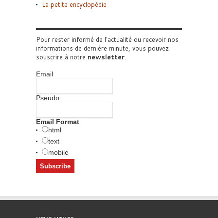
La petite encyclopédie
Pour rester informé de l'actualité ou recevoir nos
informations de dernière minute, vous pouvez
souscrire à notre
newsletter
.
Email
Pseudo
Email Format
html
text
mobile