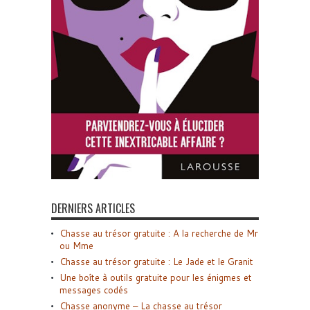
DERNIERS ARTICLES
Chasse au trésor gratuite : A la recherche de Mr
ou Mme
Chasse au trésor gratuite : Le Jade et le Granit
Une boîte à outils gratuite pour les énigmes et
messages codés
Chasse anonyme – La chasse au trésor