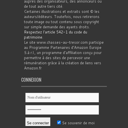
auprès des organisateurs, des annonceurs ou
de tout autre tiers cité.
Certaines illustrations et extraits sont © les
auteurs/éditeurs. Toutefois, nous retirerons
toute image ou tout contenu sous copyright
sur simple demande des ayants droits.
Respectez l'article 542-1 du code du
patrimoine
.
Le site www.chasses-au-tresor.com participe
au Programme Partenaires d’Amazon Europe
S.à r.l., un programme d’affiliation conçu pour
permettre à des sites de percevoir une
rémunération grâce à la création de liens vers
Amazon.fr
CONNEXION
Se souvenir de moi