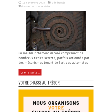
16 novembre 2014
Généralités
Laisser un commentaire
un meuble richement décoré comprenant de
nombreux tiroirs secrets, parfois actionnés par
des mécanismes tenant de l'art des automates
Lire la suite...
VOTRE CHASSE AU TRÉSOR