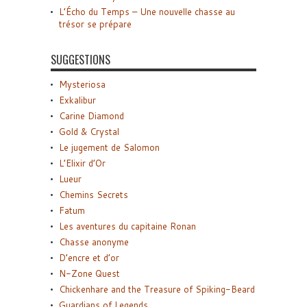
L’Écho du Temps – Une nouvelle chasse au
trésor se prépare
SUGGESTIONS
Mysteriosa
Exkalibur
Carine Diamond
Gold & Crystal
Le jugement de Salomon
L’Elixir d’Or
Lueur
Chemins Secrets
Fatum
Les aventures du capitaine Ronan
Chasse anonyme
D’encre et d’or
N-Zone Quest
Chickenhare and the Treasure of Spiking-Beard
Guardians of Legends