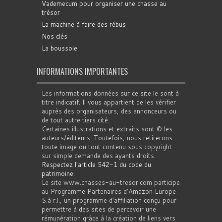
Vademecum pour organiser une chasse au
trésor
La machine à faire des rébus
Nos clés
La boussole
INFORMATIONS IMPORTANTES
Les informations données sur ce site le sont à
titre indicatif. Il vous appartient de les vérifier
auprès des organisateurs, des annonceurs ou
de tout autre tiers cité.
Certaines illustrations et extraits sont © les
auteurs/éditeurs. Toutefois, nous retirerons
toute image ou tout contenu sous copyright
sur simple demande des ayants droits.
Respectez l'article 542-1 du code du
patrimoine
.
Le site www.chasses-au-tresor.com participe
au Programme Partenaires d’Amazon Europe
S.à r.l., un programme d’affiliation conçu pour
permettre à des sites de percevoir une
rémunération grâce à la création de liens vers