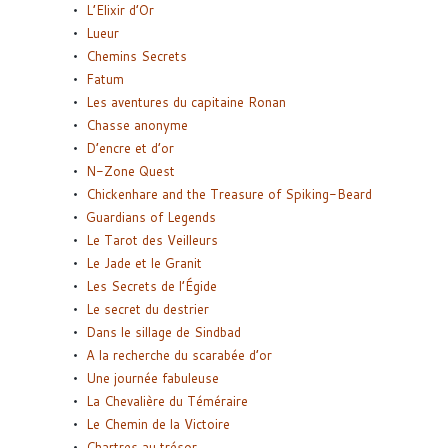
L’Elixir d’Or
Lueur
Chemins Secrets
Fatum
Les aventures du capitaine Ronan
Chasse anonyme
D’encre et d’or
N-Zone Quest
Chickenhare and the Treasure of Spiking-Beard
Guardians of Legends
Le Tarot des Veilleurs
Le Jade et le Granit
Les Secrets de l’Égide
Le secret du destrier
Dans le sillage de Sindbad
A la recherche du scarabée d’or
Une journée fabuleuse
La Chevalière du Téméraire
Le Chemin de la Victoire
Chartres au trésor