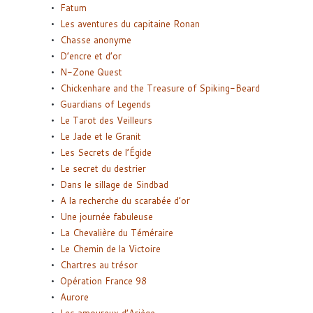
Fatum
Les aventures du capitaine Ronan
Chasse anonyme
D’encre et d’or
N-Zone Quest
Chickenhare and the Treasure of Spiking-Beard
Guardians of Legends
Le Tarot des Veilleurs
Le Jade et le Granit
Les Secrets de l’Égide
Le secret du destrier
Dans le sillage de Sindbad
A la recherche du scarabée d’or
Une journée fabuleuse
La Chevalière du Téméraire
Le Chemin de la Victoire
Chartres au trésor
Opération France 98
Aurore
Les amoureux d’Ariège