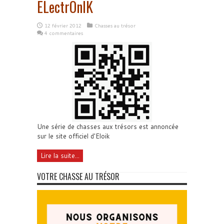
ELectrOnIK
12 février 2012
Chasses au trésor
4 commentaires
Une série de chasses aux trésors est annoncée
sur le site officiel d'Eloik
Lire la suite...
VOTRE CHASSE AU TRÉSOR