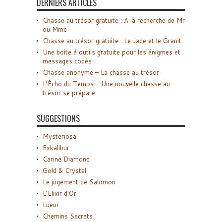
DERNIERS ARTICLES
Chasse au trésor gratuite : A la recherche de Mr
ou Mme
Chasse au trésor gratuite : Le Jade et le Granit
Une boîte à outils gratuite pour les énigmes et
messages codés
Chasse anonyme – La chasse au trésor
L’Écho du Temps – Une nouvelle chasse au
trésor se prépare
SUGGESTIONS
Mysteriosa
Exkalibur
Carine Diamond
Gold & Crystal
Le jugement de Salomon
L’Elixir d’Or
Lueur
Chemins Secrets