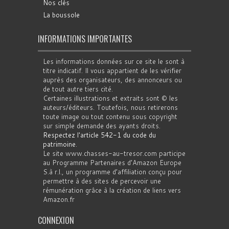
Nos clés
La boussole
INFORMATIONS IMPORTANTES
Les informations données sur ce site le sont à
titre indicatif. Il vous appartient de les vérifier
auprès des organisateurs, des annonceurs ou
de tout autre tiers cité.
Certaines illustrations et extraits sont © les
auteurs/éditeurs. Toutefois, nous retirerons
toute image ou tout contenu sous copyright
sur simple demande des ayants droits.
Respectez l'article 542-1 du code du
patrimoine
.
Le site www.chasses-au-tresor.com participe
au Programme Partenaires d’Amazon Europe
S.à r.l., un programme d’affiliation conçu pour
permettre à des sites de percevoir une
rémunération grâce à la création de liens vers
Amazon.fr
CONNEXION