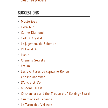
trésor se prépare
SUGGESTIONS
Mysteriosa
Exkalibur
Carine Diamond
Gold & Crystal
Le jugement de Salomon
L’Elixir d’Or
Lueur
Chemins Secrets
Fatum
Les aventures du capitaine Ronan
Chasse anonyme
D’encre et d’or
N-Zone Quest
Chickenhare and the Treasure of Spiking-Beard
Guardians of Legends
Le Tarot des Veilleurs