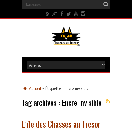
Accueil
»
Étiquette :
Encre invisible
Tag archives :
Encre invisible
L’île des Chasses au Trésor