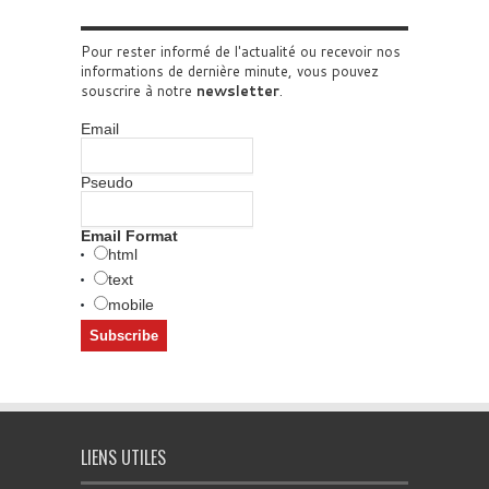
Pour rester informé de l'actualité ou recevoir nos
informations de dernière minute, vous pouvez
souscrire à notre
newsletter
.
Email
Pseudo
Email Format
html
text
mobile
LIENS UTILES