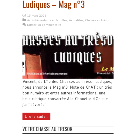
Ludiques – Mag n°3
15 mars 2023
Activités enfants et familles
,
Actualités
,
Chasses au trésor
Laisser un commentaire
Vincent, de L'île des Chasses au Trésor Ludiques,
nous annonce le Mag n°3. Note de ChAT : un très
bon numéro et entre autres informations, une
belle rubrique consacrée à la Chouette d'Or que
j'ai "dévorée".
Lire la suite...
VOTRE CHASSE AU TRÉSOR