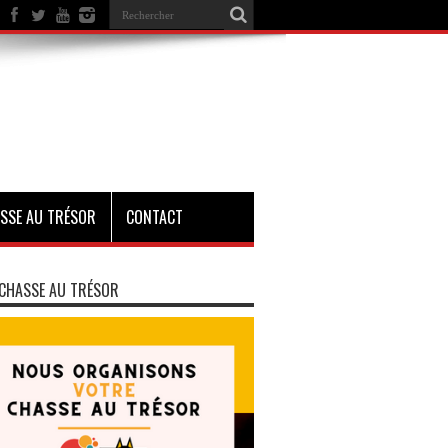
SSE AU TRÉSOR
CONTACT
CHASSE AU TRÉSOR