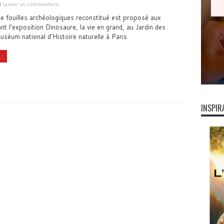
Laisser un commentaire
de fouilles archéologiques reconstitué est proposé aux
ant l'exposition Dinosaure, la vie en grand, au Jardin des
séum national d'Histoire naturelle à Paris
..
INSPIR