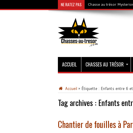
NE RATEZ PAS
Chasse au trésor Mysterios
ACCUEIL
CHASSES AU TRÉSOR
Accueil
»
Étiquette :
Enfants entre 6 e
Tag archives :
Enfants entr
Chantier de fouilles à Par