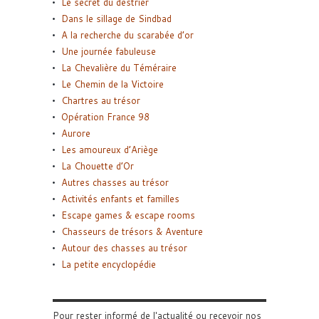
Le secret du destrier
Dans le sillage de Sindbad
A la recherche du scarabée d’or
Une journée fabuleuse
La Chevalière du Téméraire
Le Chemin de la Victoire
Chartres au trésor
Opération France 98
Aurore
Les amoureux d’Ariège
La Chouette d’Or
Autres chasses au trésor
Activités enfants et familles
Escape games & escape rooms
Chasseurs de trésors & Aventure
Autour des chasses au trésor
La petite encyclopédie
Pour rester informé de l'actualité ou recevoir nos