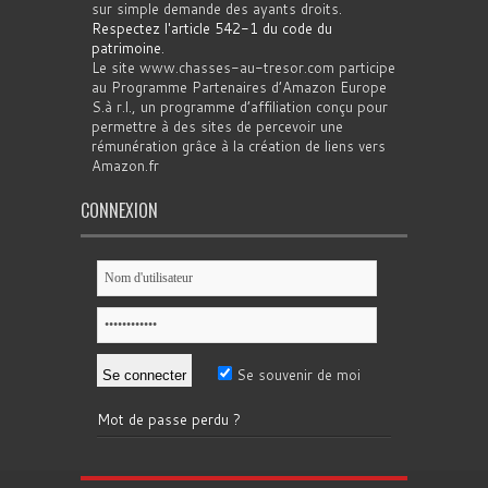
sur simple demande des ayants droits.
Respectez l'article 542-1 du code du
patrimoine
.
Le site www.chasses-au-tresor.com participe
au Programme Partenaires d’Amazon Europe
S.à r.l., un programme d’affiliation conçu pour
permettre à des sites de percevoir une
rémunération grâce à la création de liens vers
Amazon.fr
CONNEXION
Se souvenir de moi
Mot de passe perdu ?