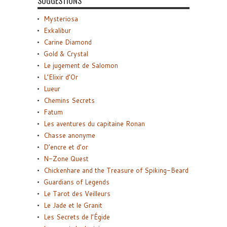
SUGGESTIONS
Mysteriosa
Exkalibur
Carine Diamond
Gold & Crystal
Le jugement de Salomon
L’Elixir d’Or
Lueur
Chemins Secrets
Fatum
Les aventures du capitaine Ronan
Chasse anonyme
D’encre et d’or
N-Zone Quest
Chickenhare and the Treasure of Spiking-Beard
Guardians of Legends
Le Tarot des Veilleurs
Le Jade et le Granit
Les Secrets de l’Égide