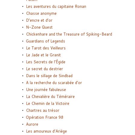
Les aventures du capitaine Ronan
Chasse anonyme
D’encre et d’or
N-Zone Quest
Chickenhare and the Treasure of Spiking-Beard
Guardians of Legends
Le Tarot des Veilleurs
Le Jade et le Granit
Les Secrets de l’Égide
Le secret du destrier
Dans le sillage de Sindbad
A la recherche du scarabée d’or
Une journée fabuleuse
La Chevalière du Téméraire
Le Chemin de la Victoire
Chartres au trésor
Opération France 98
Aurore
Les amoureux d’Ariège