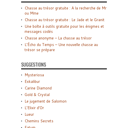
Chasse au trésor gratuite : A la recherche de Mr
ou Mme
Chasse au trésor gratuite : Le Jade et le Granit
Une boîte à outils gratuite pour les énigmes et
messages codés
Chasse anonyme – La chasse au trésor
L’Écho du Temps – Une nouvelle chasse au
trésor se prépare
SUGGESTIONS
Mysteriosa
Exkalibur
Carine Diamond
Gold & Crystal
Le jugement de Salomon
L’Elixir d’Or
Lueur
Chemins Secrets
Fatum