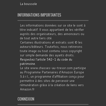
La boussole
INFORMATIONS IMPORTANTES
Les informations données sur ce site le sont à
titre indicatif. Il vous appartient de les vérifier
auprès des organisateurs, des annonceurs ou
de tout autre tiers cité.
Certaines illustrations et extraits sont © les
auteurs/éditeurs. Toutefois, nous retirerons
toute image ou tout contenu sous copyright
sur simple demande des ayants droits.
Respectez l'article 542-1 du code du
patrimoine
.
Le site www.chasses-au-tresor.com participe
au Programme Partenaires d’Amazon Europe
S.à r.l., un programme d’affiliation conçu pour
permettre à des sites de percevoir une
rémunération grâce à la création de liens vers
Amazon.fr
CONNEXION