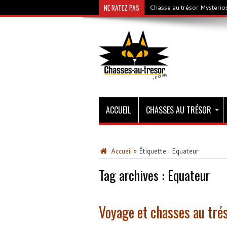
NE RATEZ PAS
Chasse au trésor Mysterios
ACCUEIL
CHASSES AU TRÉSOR
Accueil
»
Étiquette :
Equateur
Tag archives :
Equateur
Voyage et chasses au tré