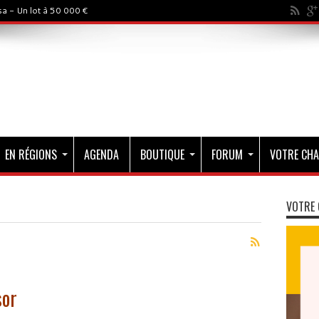
a - Un lot à 50 000 €
EN RÉGIONS
AGENDA
BOUTIQUE
FORUM
VOTRE CHA
VOTRE 
sor