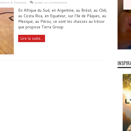
 trésors & Aventure
Laisser un commentaire
En Afrique du Sud, en Argentine, au Brésil, au Chili,
au Costa Rica, en Equateur, sur l'Ile de Pâques, au
Mexique, au Pérou, ce sont les chasses au trésor
que propose Terra Group
Lire la suite...
INSPIR