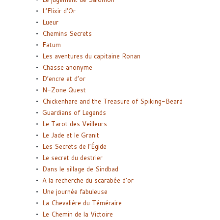
L’Elixir d’Or
Lueur
Chemins Secrets
Fatum
Les aventures du capitaine Ronan
Chasse anonyme
D’encre et d’or
N-Zone Quest
Chickenhare and the Treasure of Spiking-Beard
Guardians of Legends
Le Tarot des Veilleurs
Le Jade et le Granit
Les Secrets de l’Égide
Le secret du destrier
Dans le sillage de Sindbad
A la recherche du scarabée d’or
Une journée fabuleuse
La Chevalière du Téméraire
Le Chemin de la Victoire