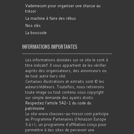
Vademecum pour organiser une chasse au
trésor
La machine à faire des rébus
Nos clés
La boussole
INFORMATIONS IMPORTANTES
Les informations données sur ce site le sont à
titre indicatif. Il vous appartient de les vérifier
auprès des organisateurs, des annonceurs ou
de tout autre tiers cité.
Certaines illustrations et extraits sont © les
auteurs/éditeurs. Toutefois, nous retirerons
toute image ou tout contenu sous copyright
sur simple demande des ayants droits.
Respectez l'article 542-1 du code du
patrimoine
.
Le site www.chasses-au-tresor.com participe
au Programme Partenaires d’Amazon Europe
S.à r.l., un programme d’affiliation conçu pour
permettre à des sites de percevoir une