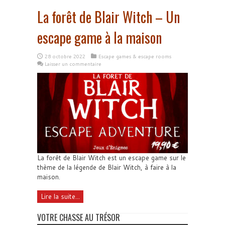
La forêt de Blair Witch – Un
escape game à la maison
28 octobre 2022
Escape games & escape rooms
Laisser un commentaire
La forêt de Blair Witch est un escape game sur le
thème de la légende de Blair Witch, à faire à la
maison.
Lire la suite...
VOTRE CHASSE AU TRÉSOR