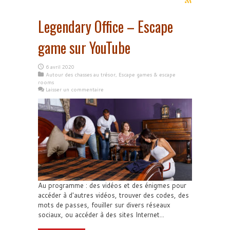
Legendary Office – Escape
game sur YouTube
6 avril 2020
Autour des chasses au trésor
,
Escape games & escape
rooms
Laisser un commentaire
Au programme : des vidéos et des énigmes pour
accéder à d'autres vidéos, trouver des codes, des
mots de passes, fouiller sur divers réseaux
sociaux, ou accéder à des sites Internet...