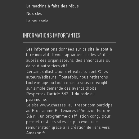
La machine à faire des rébus
Nos clés
La boussole
INFORMATIONS IMPORTANTES
Les informations données sur ce site le sont à
titre indicatif. Il vous appartient de les vérifier
auprès des organisateurs, des annonceurs ou
de tout autre tiers cité.
Certaines illustrations et extraits sont © les
auteurs/éditeurs. Toutefois, nous retirerons
toute image ou tout contenu sous copyright
sur simple demande des ayants droits.
Respectez l'article 542-1 du code du
patrimoine
.
Le site www.chasses-au-tresor.com participe
au Programme Partenaires d’Amazon Europe
S.à r.l., un programme d’affiliation conçu pour
permettre à des sites de percevoir une
rémunération grâce à la création de liens vers
Amazon.fr