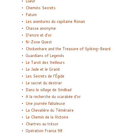
Lueur
Chemins Secrets
Fatum
Les aventures du capitaine Ronan
Chasse anonyme
D’encre et d’or
N-Zone Quest
Chickenhare and the Treasure of Spiking-Beard
Guardians of Legends
Le Tarot des Veilleurs
Le Jade et le Granit
Les Secrets de l’Égide
Le secret du destrier
Dans le sillage de Sindbad
A la recherche du scarabée d’or
Une journée fabuleuse
La Chevalière du Téméraire
Le Chemin de la Victoire
Chartres au trésor
Opération France 98