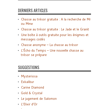
DERNIERS ARTICLES
Chasse au trésor gratuite : A la recherche de Mr
ou Mme
Chasse au trésor gratuite : Le Jade et le Granit
Une boîte à outils gratuite pour les énigmes et
messages codés
Chasse anonyme – La chasse au trésor
L’Écho du Temps – Une nouvelle chasse au
trésor se prépare
SUGGESTIONS
Mysteriosa
Exkalibur
Carine Diamond
Gold & Crystal
Le jugement de Salomon
L’Elixir d’Or