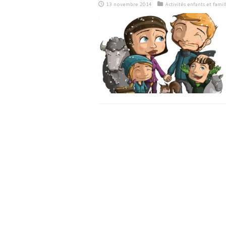
13 novembre 2014
Activités enfants et famil