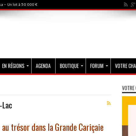
a - Un lot à 50 000 €
EN RÉGIONS
AGENDA
BOUTIQUE
FORUM
VOTRE CHA
VOTRE 
e-Lac
 au trésor dans la Grande Cariçaie