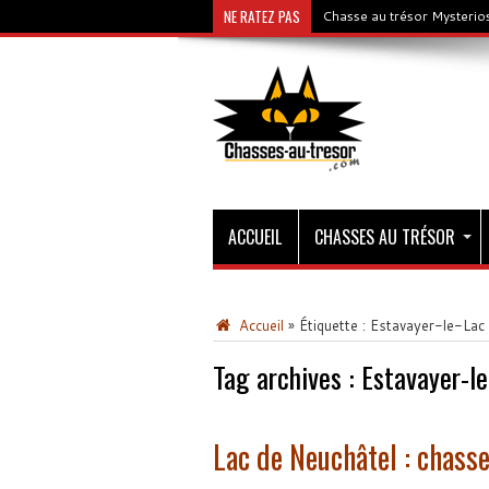
NE RATEZ PAS
Chasse au trésor Mysterios
ACCUEIL
CHASSES AU TRÉSOR
Accueil
»
Étiquette :
Estavayer-le-Lac
Tag archives :
Estavayer-l
Lac de Neuchâtel : chasse