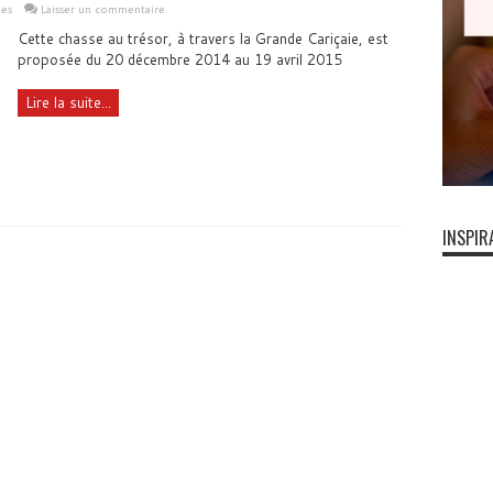
les
Laisser un commentaire
Cette chasse au trésor, à travers la Grande Cariçaie, est
proposée du 20 décembre 2014 au 19 avril 2015
Lire la suite...
INSPIR