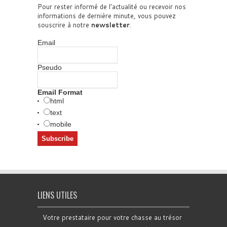
Pour rester informé de l'actualité ou recevoir nos
informations de dernière minute, vous pouvez
souscrire à notre
newsletter
.
Email
Pseudo
Email Format
html
text
mobile
LIENS UTILES
Votre prestataire pour votre chasse au trésor