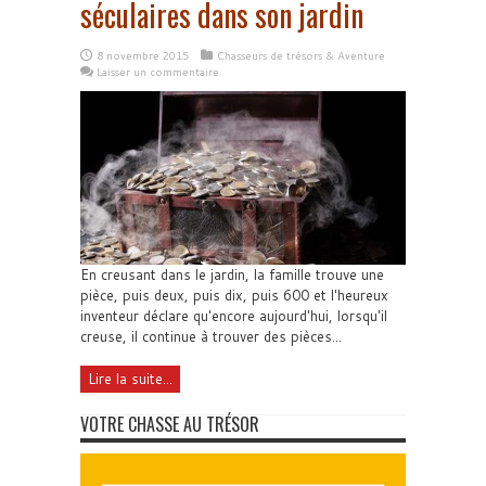
séculaires dans son jardin
8 novembre 2015
Chasseurs de trésors & Aventure
Laisser un commentaire
En creusant dans le jardin, la famille trouve une
pièce, puis deux, puis dix, puis 600 et l'heureux
inventeur déclare qu'encore aujourd'hui, lorsqu'il
creuse, il continue à trouver des pièces...
Lire la suite...
VOTRE CHASSE AU TRÉSOR