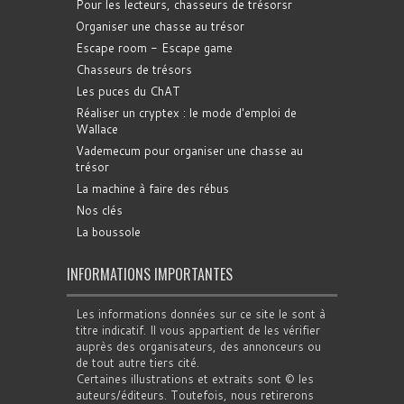
Pour les lecteurs, chasseurs de trésorsr
Organiser une chasse au trésor
Escape room - Escape game
Chasseurs de trésors
Les puces du ChAT
Réaliser un cryptex : le mode d'emploi de
Wallace
Vademecum pour organiser une chasse au
trésor
La machine à faire des rébus
Nos clés
La boussole
INFORMATIONS IMPORTANTES
Les informations données sur ce site le sont à
titre indicatif. Il vous appartient de les vérifier
auprès des organisateurs, des annonceurs ou
de tout autre tiers cité.
Certaines illustrations et extraits sont © les
auteurs/éditeurs. Toutefois, nous retirerons