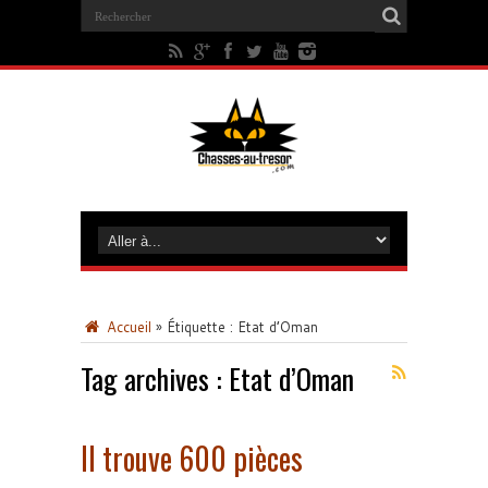
Accueil
»
Étiquette :
Etat d’Oman
Tag archives :
Etat d’Oman
Il trouve 600 pièces