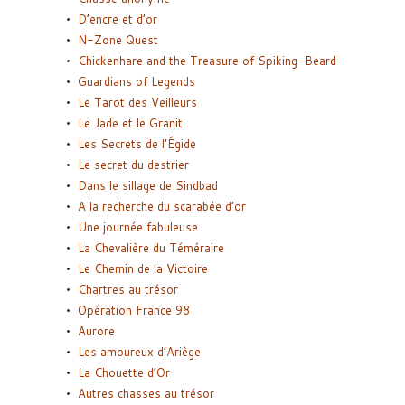
D’encre et d’or
N-Zone Quest
Chickenhare and the Treasure of Spiking-Beard
Guardians of Legends
Le Tarot des Veilleurs
Le Jade et le Granit
Les Secrets de l’Égide
Le secret du destrier
Dans le sillage de Sindbad
A la recherche du scarabée d’or
Une journée fabuleuse
La Chevalière du Téméraire
Le Chemin de la Victoire
Chartres au trésor
Opération France 98
Aurore
Les amoureux d’Ariège
La Chouette d’Or
Autres chasses au trésor