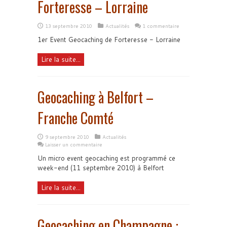
Forteresse – Lorraine
13 septembre 2010
Actualités
1 commentaire
1er Event Geocaching de Forteresse - Lorraine
Lire la suite...
Geocaching à Belfort –
Franche Comté
9 septembre 2010
Actualités
Laisser un commentaire
Un micro event geocaching est programmé ce
week-end (11 septembre 2010) à Belfort
Lire la suite...
Geocaching en Champagne :