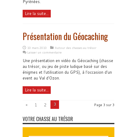
Pyrénées.
Lire la suite...
Présentation du Géocaching
10 mars 2010
Autour des chasses au trésor
Laisser un commentaire
Une présentation en vidéo du Géocaching (chasse
au trésor, ou jeu de piste ludique basé sur des
énigmes et l'utilisation du GPS), à l'occasion d'un
event au Val d'Ozon.
Lire la suite...
3
«
1
2
Page 3 sur 3
VOTRE CHASSE AU TRÉSOR