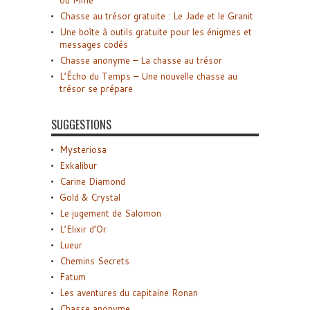
Chasse au trésor gratuite : Le Jade et le Granit
Une boîte à outils gratuite pour les énigmes et
messages codés
Chasse anonyme – La chasse au trésor
L’Écho du Temps – Une nouvelle chasse au
trésor se prépare
SUGGESTIONS
Mysteriosa
Exkalibur
Carine Diamond
Gold & Crystal
Le jugement de Salomon
L’Elixir d’Or
Lueur
Chemins Secrets
Fatum
Les aventures du capitaine Ronan
Chasse anonyme