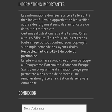
INFORMATIONS IMPORTANTES
Les informations données sur ce site le sont à
titre indicatif. Il vous appartient de les vérifier
auprès des organisateurs, des annonceurs ou
de tout autre tiers cité.
Certaines illustrations et extraits sont © les
auteurs/éditeurs. Toutefois, nous retirerons
toute image ou tout contenu sous copyright
sur simple demande des ayants droits.
Respectez l'article 542-1 du code du
patrimoine
.
Le site www.chasses-au-tresor.com participe
au Programme Partenaires d’Amazon Europe
S.à r.l., un programme d’affiliation conçu pour
permettre à des sites de percevoir une
rémunération grâce à la création de liens vers
Amazon.fr
CONNEXION