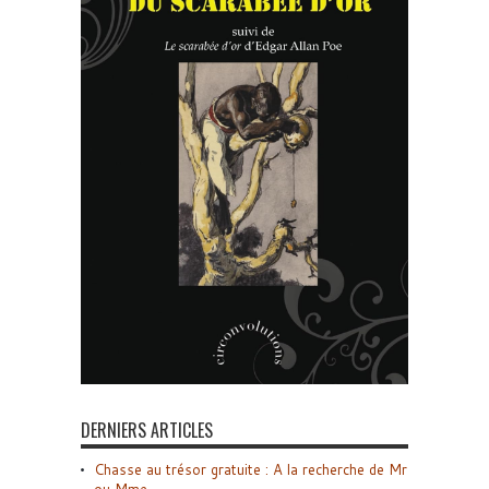
DERNIERS ARTICLES
Chasse au trésor gratuite : A la recherche de Mr
ou Mme