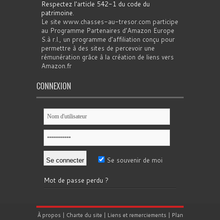
Respectez l'article 542-1 du code du
patrimoine
.
Le site www.chasses-au-tresor.com participe
au Programme Partenaires d’Amazon Europe
S.à r.l., un programme d’affiliation conçu pour
permettre à des sites de percevoir une
rémunération grâce à la création de liens vers
Amazon.fr
CONNEXION
Se souvenir de moi
Mot de passe perdu ?
À propos
|
Charte du site
|
Liens et remerciements
|
Plan