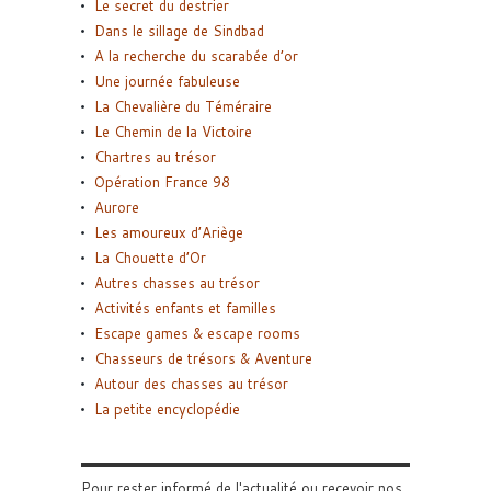
Le secret du destrier
Dans le sillage de Sindbad
A la recherche du scarabée d’or
Une journée fabuleuse
La Chevalière du Téméraire
Le Chemin de la Victoire
Chartres au trésor
Opération France 98
Aurore
Les amoureux d’Ariège
La Chouette d’Or
Autres chasses au trésor
Activités enfants et familles
Escape games & escape rooms
Chasseurs de trésors & Aventure
Autour des chasses au trésor
La petite encyclopédie
Pour rester informé de l'actualité ou recevoir nos