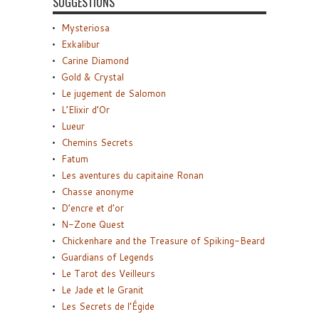
SUGGESTIONS
Mysteriosa
Exkalibur
Carine Diamond
Gold & Crystal
Le jugement de Salomon
L’Elixir d’Or
Lueur
Chemins Secrets
Fatum
Les aventures du capitaine Ronan
Chasse anonyme
D’encre et d’or
N-Zone Quest
Chickenhare and the Treasure of Spiking-Beard
Guardians of Legends
Le Tarot des Veilleurs
Le Jade et le Granit
Les Secrets de l’Égide