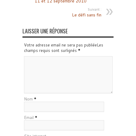
11 et 12 septembre 2010
Suivant :
Le défi sans fin
LAISSER UNE RÉPONSE
Votre adresse email ne sera pas publiéeLes
champs requis sont surlignés
*
Nom
*
Email
*