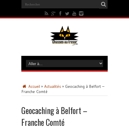
Accueil
»
Actualités
»
Geocaching à Belfort –
Franche Comté
Geocaching à Belfort –
Franche Comté