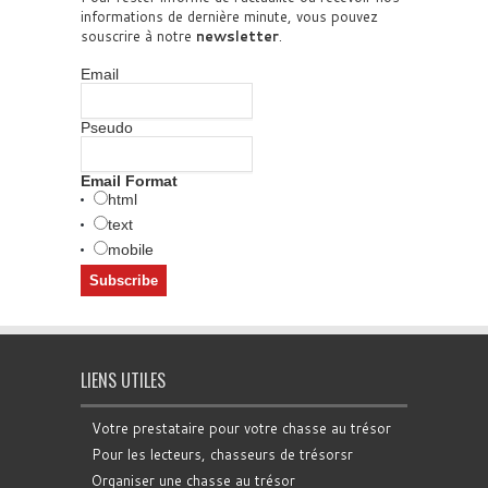
informations de dernière minute, vous pouvez
souscrire à notre
newsletter
.
Email
Pseudo
Email Format
html
text
mobile
LIENS UTILES
Votre prestataire pour votre chasse au trésor
Pour les lecteurs, chasseurs de trésorsr
Organiser une chasse au trésor