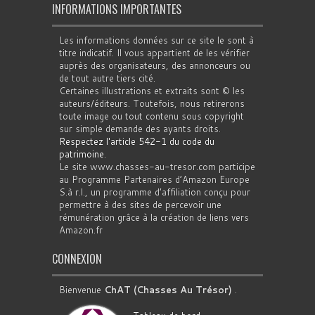
INFORMATIONS IMPORTANTES
Les informations données sur ce site le sont à
titre indicatif. Il vous appartient de les vérifier
auprès des organisateurs, des annonceurs ou
de tout autre tiers cité.
Certaines illustrations et extraits sont © les
auteurs/éditeurs. Toutefois, nous retirerons
toute image ou tout contenu sous copyright
sur simple demande des ayants droits.
Respectez l'article 542-1 du code du
patrimoine
.
Le site www.chasses-au-tresor.com participe
au Programme Partenaires d’Amazon Europe
S.à r.l., un programme d’affiliation conçu pour
permettre à des sites de percevoir une
rémunération grâce à la création de liens vers
Amazon.fr
CONNEXION
Bienvenue
ChAT (Chasses Au Trésor)
.