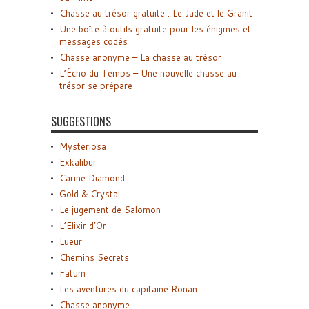
Chasse au trésor gratuite : Le Jade et le Granit
Une boîte à outils gratuite pour les énigmes et
messages codés
Chasse anonyme – La chasse au trésor
L’Écho du Temps – Une nouvelle chasse au
trésor se prépare
SUGGESTIONS
Mysteriosa
Exkalibur
Carine Diamond
Gold & Crystal
Le jugement de Salomon
L’Elixir d’Or
Lueur
Chemins Secrets
Fatum
Les aventures du capitaine Ronan
Chasse anonyme