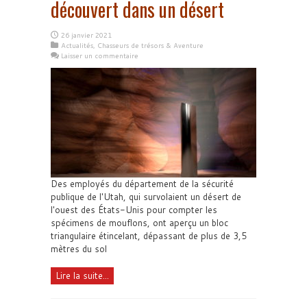
découvert dans un désert
26 janvier 2021
Actualités
,
Chasseurs de trésors & Aventure
Laisser un commentaire
Des employés du département de la sécurité
publique de l'Utah, qui survolaient un désert de
l'ouest des États-Unis pour compter les
spécimens de mouflons, ont aperçu un bloc
triangulaire étincelant, dépassant de plus de 3,5
mètres du sol
Lire la suite...