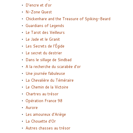
D’encre et d’or
N-Zone Quest
Chickenhare and the Treasure of Spiking-Beard
Guardians of Legends
Le Tarot des Veilleurs
Le Jade et le Granit
Les Secrets de l’Égide
Le secret du destrier
Dans le sillage de Sindbad
A la recherche du scarabée d’or
Une journée fabuleuse
La Chevalière du Téméraire
Le Chemin de la Victoire
Chartres au trésor
Opération France 98
Aurore
Les amoureux d’Ariège
La Chouette d’Or
Autres chasses au trésor