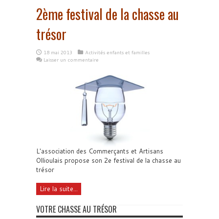
2ème festival de la chasse au
trésor
18 mai 2013
Activités enfants et familles
Laisser un commentaire
L'association des Commerçants et Artisans
Ollioulais propose son 2e festival de la chasse au
trésor
Lire la suite...
VOTRE CHASSE AU TRÉSOR