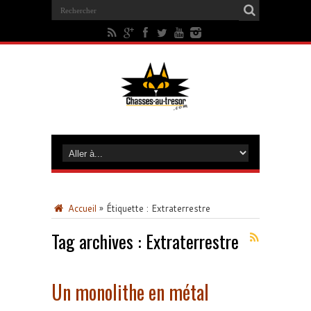
Accueil
»
Étiquette :
Extraterrestre
Tag archives :
Extraterrestre
Un monolithe en métal