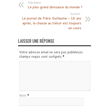
Précédent :
Le plus grand dinosaure du monde ?
Suivant :
Le journal de Frère Guillaume – 16 ans
après, la chasse au trésor est toujours
en cours
LAISSER UNE RÉPONSE
Votre adresse email ne sera pas publiéeLes
champs requis sont surlignés
*
Nom
*