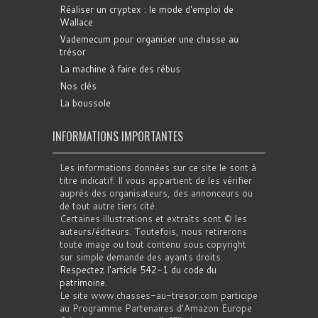
Réaliser un cryptex : le mode d'emploi de
Wallace
Vademecum pour organiser une chasse au
trésor
La machine à faire des rébus
Nos clés
La boussole
INFORMATIONS IMPORTANTES
Les informations données sur ce site le sont à
titre indicatif. Il vous appartient de les vérifier
auprès des organisateurs, des annonceurs ou
de tout autre tiers cité.
Certaines illustrations et extraits sont © les
auteurs/éditeurs. Toutefois, nous retirerons
toute image ou tout contenu sous copyright
sur simple demande des ayants droits.
Respectez l'article 542-1 du code du
patrimoine
.
Le site www.chasses-au-tresor.com participe
au Programme Partenaires d’Amazon Europe