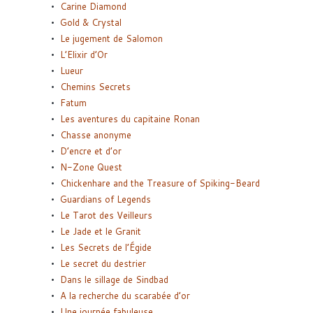
Carine Diamond
Gold & Crystal
Le jugement de Salomon
L’Elixir d’Or
Lueur
Chemins Secrets
Fatum
Les aventures du capitaine Ronan
Chasse anonyme
D’encre et d’or
N-Zone Quest
Chickenhare and the Treasure of Spiking-Beard
Guardians of Legends
Le Tarot des Veilleurs
Le Jade et le Granit
Les Secrets de l’Égide
Le secret du destrier
Dans le sillage de Sindbad
A la recherche du scarabée d’or
Une journée fabuleuse