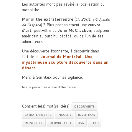
Les autorités n’ont pas révélé la localisation du
monolithe.
Monolithe extraterrestre
(cf.
2001, l’Odyssée
de l’espace
) ? Plus probablement une
œuvre
d’art
, peut-être de
John McCracken
, sculpteur
américain aujourd’hui décédé, ou de l’un de ses
admirateurs.
Une découverte étonnante, à découvrir dans
l’article du
Journal de Montréal
:
Une
mystérieuse sculpture découverte dans un
désert
.
Merci à
Saintex
pour sa vigilance.
Image présentée à titre d’illustration
Contient le(s) mot(s)-clé(s) :
DÉCOUVERTE
EXTRATERRESTRE
INSOLITE
INVENTION
MONOLITHE
OEUVRE D'ART
USA
UTAH