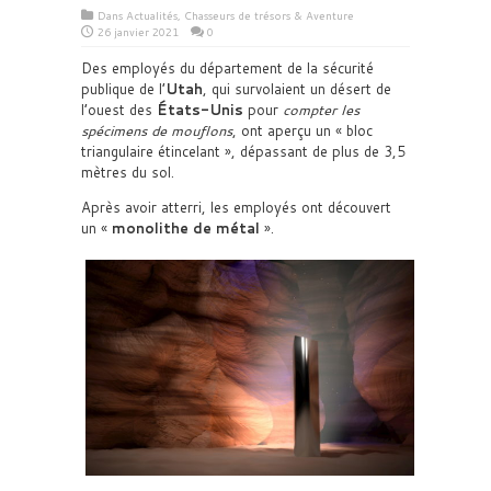
Dans
Actualités
,
Chasseurs de trésors & Aventure
26 janvier 2021
0
Des employés du département de la sécurité
publique de l’
Utah
, qui survolaient un désert de
l’ouest des
États-Unis
pour
compter les
spécimens de mouflons
, ont aperçu un « bloc
triangulaire étincelant », dépassant de plus de 3,5
mètres du sol.
Après avoir atterri, les employés ont découvert
un «
monolithe de métal
».