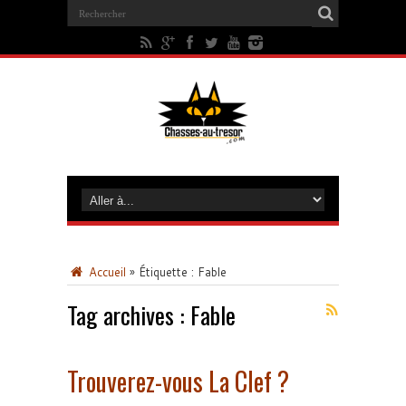
Accueil
»
Étiquette :
Fable
Tag archives :
Fable
Trouverez-vous La Clef ?