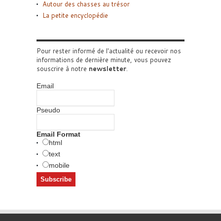
Autour des chasses au trésor
La petite encyclopédie
Pour rester informé de l'actualité ou recevoir nos
informations de dernière minute, vous pouvez
souscrire à notre
newsletter
.
Email
Pseudo
Email Format
html
text
mobile