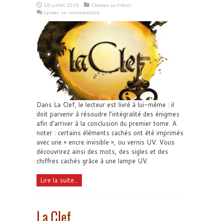
16 juillet 2019
Chasses au trésor
Laisser un commentaire
Dans La Clef, le lecteur est livré à lui-même : il
doit parvenir à résoudre l’intégralité des énigmes
afin d’arriver à la conclusion du premier tome. A
noter : certains éléments cachés ont été imprimés
avec une « encre invisible », ou vernis UV. Vous
découvrirez ainsi des mots, des sigles et des
chiffres cachés grâce à une lampe UV.
Lire la suite...
La Clef