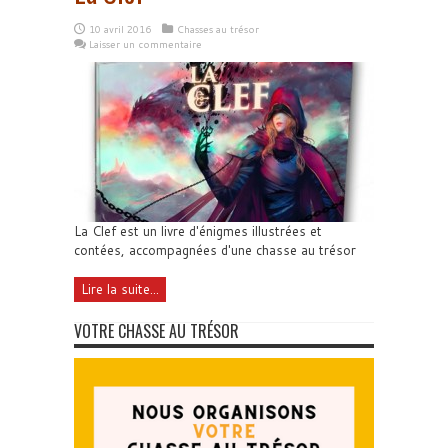
10 avril 2016
Chasses au trésor
Laisser un commentaire
La Clef est un livre d'énigmes illustrées et
contées, accompagnées d'une chasse au trésor
Lire la suite...
VOTRE CHASSE AU TRÉSOR