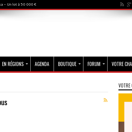
a - Un lot à 50 000 €
EN RÉGIONS
AGENDA
BOUTIQUE
FORUM
VOTRE CHA
VOTRE 
bus