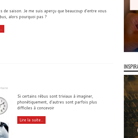
us de saison. Je me suis aperçu que beaucoup d'entre vous
ébus, alors pourquoi pas ?
..
INSPIR
taire
Si certains rébus sont triviaux à imaginer,
phonétiquement, d'autres sont parfois plus
difficiles à concevoir
Lire la suite...