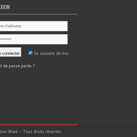
EXION
Se souvenir de moi
t de passe perdu ?
tion
Want
- Tous droits réservés.