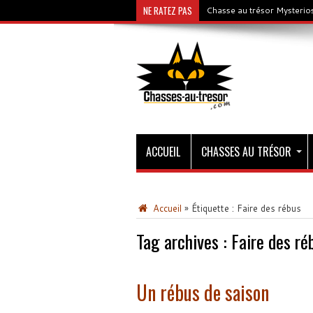
NE RATEZ PAS
Chasse au trésor Mysterios
ACCUEIL
CHASSES AU TRÉSOR
Accueil
»
Étiquette :
Faire des rébus
Tag archives :
Faire des ré
Un rébus de saison