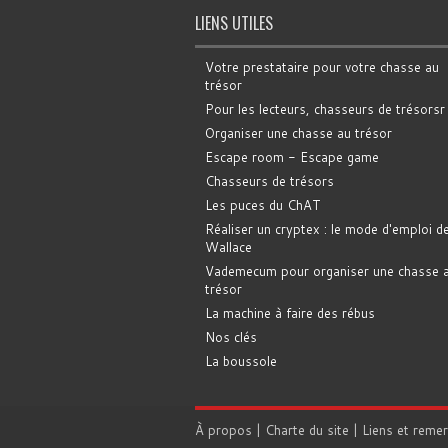
LIENS UTILES
Votre prestataire pour votre chasse au
trésor
Pour les lecteurs, chasseurs de trésorsr
Organiser une chasse au trésor
Escape room - Escape game
Chasseurs de trésors
Les puces du ChAT
Réaliser un cryptex : le mode d'emploi d
Wallace
Vademecum pour organiser une chasse 
trésor
La machine à faire des rébus
Nos clés
La boussole
À propos
|
Charte du site
|
Liens et reme