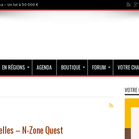
a - Un lot à 50 000 €
EN RÉGIONS
AGENDA
BOUTIQUE
FORUM
VOTRE CHA
VOTRE 
elles – N-Zone Quest