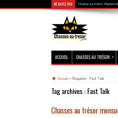
NE RATEZ PAS
Chasse au trésor Mysterios
ACCUEIL
CHASSES AU TRÉSOR
Accueil
»
Étiquette :
Fast Talk
Tag archives :
Fast Talk
Chasses au trésor mensu