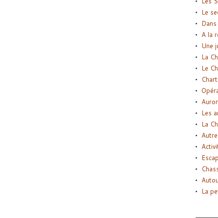
Les S
Le se
Dans 
A la 
Une j
La Ch
Le Ch
Chart
Opéra
Auror
Les a
La Ch
Autre
Activi
Esca
Chass
Autou
La pe