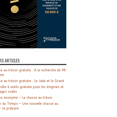
RS ARTICLES
e au trésor gratuite : A la recherche de Mr
me
e au trésor gratuite : Le Jade et le Granit
oîte à outils gratuite pour les énigmes et
ages codés
e anonyme – La chasse au trésor
o du Temps – Une nouvelle chasse au
r se prépare