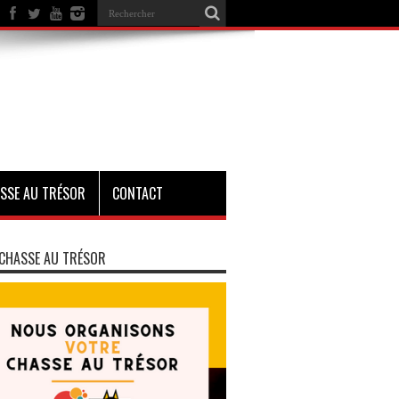
SSE AU TRÉSOR
CONTACT
CHASSE AU TRÉSOR