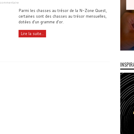
n commentaire
Parmi les chasses au trésor de la N-Zone Quest,
certaines sont des chasses au trésor mensuelles,
dotées d’un gramme d’or.
Lire la suite...
INSPIR