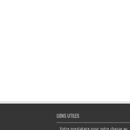
LIENS UTILES
Votre prestataire pour votre chasse au