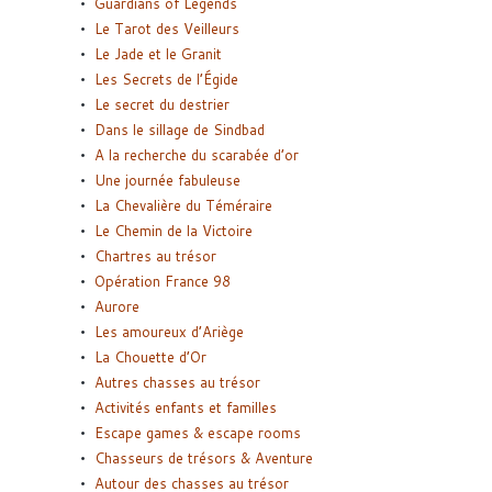
Guardians of Legends
Le Tarot des Veilleurs
Le Jade et le Granit
Les Secrets de l’Égide
Le secret du destrier
Dans le sillage de Sindbad
A la recherche du scarabée d’or
Une journée fabuleuse
La Chevalière du Téméraire
Le Chemin de la Victoire
Chartres au trésor
Opération France 98
Aurore
Les amoureux d’Ariège
La Chouette d’Or
Autres chasses au trésor
Activités enfants et familles
Escape games & escape rooms
Chasseurs de trésors & Aventure
Autour des chasses au trésor