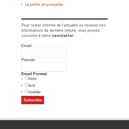
La petite encyclopédie
Pour rester informé de l'actualité ou recevoir nos
informations de dernière minute, vous pouvez
souscrire à notre
newsletter
.
Email
Pseudo
Email Format
html
text
mobile