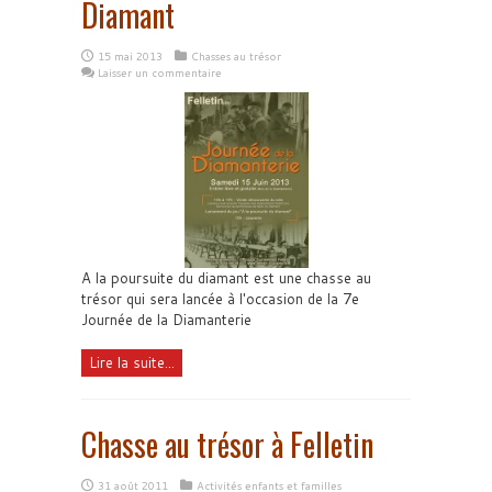
Diamant
15 mai 2013
Chasses au trésor
Laisser un commentaire
A la poursuite du diamant est une chasse au
trésor qui sera lancée à l'occasion de la 7e
Journée de la Diamanterie
Lire la suite...
Chasse au trésor à Felletin
31 août 2011
Activités enfants et familles