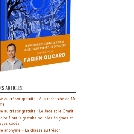
RS ARTICLES
e au trésor gratuite : A la recherche de Mr
me
e au trésor gratuite : Le Jade et le Granit
oîte à outils gratuite pour les énigmes et
ages codés
e anonyme – La chasse au trésor