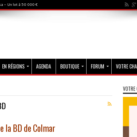
a - Un lot à 50 000 €
EN RÉGIONS
AGENDA
BOUTIQUE
FORUM
VOTRE CHA
VOTRE 
BD
de la BD de Colmar