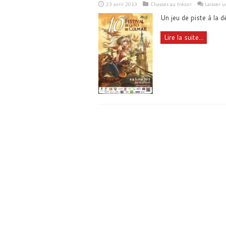
23 avril 2013
Chasses au trésor
Laisser 
Un jeu de piste à la dé
Lire la suite...