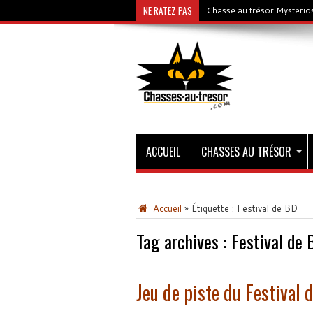
NE RATEZ PAS
Chasse au trésor Mysterios
ACCUEIL
CHASSES AU TRÉSOR
Accueil
»
Étiquette :
Festival de BD
Tag archives :
Festival de 
Jeu de piste du Festival 