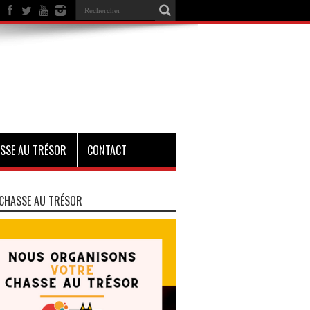
SSE AU TRÉSOR
CONTACT
CHASSE AU TRÉSOR