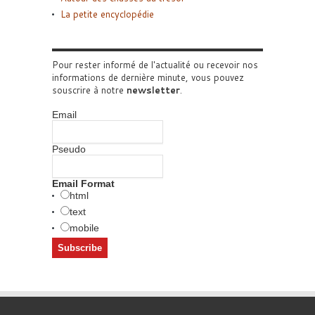
La petite encyclopédie
Pour rester informé de l'actualité ou recevoir nos
informations de dernière minute, vous pouvez
souscrire à notre
newsletter
.
Email
Pseudo
Email Format
html
text
mobile