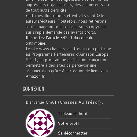
auprès des organisateurs, des annonceurs ou
de tout autre tiers cité.
Certaines illustrations et extraits sont © les
auteurs/éditeurs. Toutefois, nous retirerons
toute image ou tout contenu sous copyright
sur simple demande des ayants droits.
Respectez l'article 542-1 du code du
patrimoine
.
Le site www.chasses-au-tresor.com participe
au Programme Partenaires d’Amazon Europe
S.à r.l., un programme d’affiliation conçu pour
permettre à des sites de percevoir une
rémunération grâce à la création de liens vers
Amazon.fr
CONNEXION
Bienvenue
ChAT (Chasses Au Trésor)
.
Tableau de bord
Votre profil
Se déconnercter