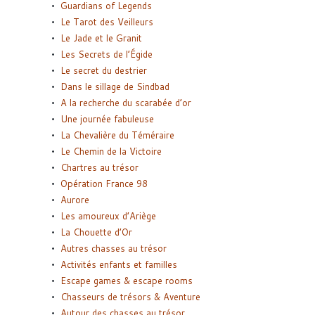
Guardians of Legends
Le Tarot des Veilleurs
Le Jade et le Granit
Les Secrets de l’Égide
Le secret du destrier
Dans le sillage de Sindbad
A la recherche du scarabée d’or
Une journée fabuleuse
La Chevalière du Téméraire
Le Chemin de la Victoire
Chartres au trésor
Opération France 98
Aurore
Les amoureux d’Ariège
La Chouette d’Or
Autres chasses au trésor
Activités enfants et familles
Escape games & escape rooms
Chasseurs de trésors & Aventure
Autour des chasses au trésor