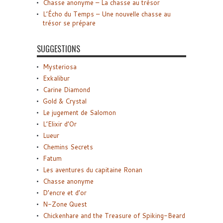
Chasse anonyme – La chasse au trésor
L’Écho du Temps – Une nouvelle chasse au
trésor se prépare
SUGGESTIONS
Mysteriosa
Exkalibur
Carine Diamond
Gold & Crystal
Le jugement de Salomon
L’Elixir d’Or
Lueur
Chemins Secrets
Fatum
Les aventures du capitaine Ronan
Chasse anonyme
D’encre et d’or
N-Zone Quest
Chickenhare and the Treasure of Spiking-Beard