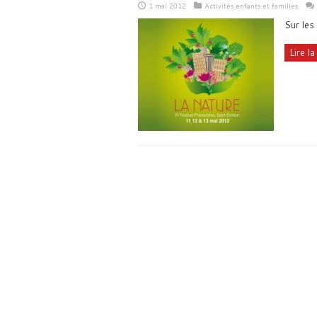
1 mai 2012
Activités enfants et familles
Sur les
Lire la 