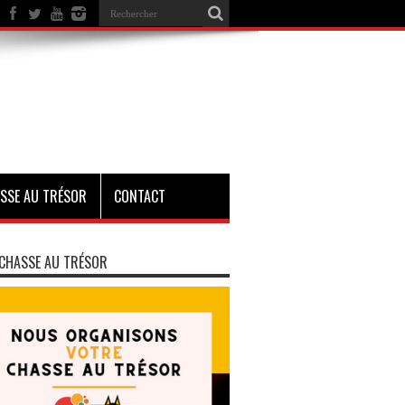
SSE AU TRÉSOR
CONTACT
CHASSE AU TRÉSOR