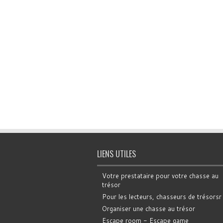
LIENS UTILES
Votre prestataire pour votre chasse au
trésor
Pour les lecteurs, chasseurs de trésorsr
Organiser une chasse au trésor
Escape room - Escape game