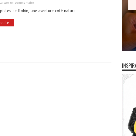
Laisser un commentaire
 pistes de Robin, une aventure coté nature
suite...
INSPIR