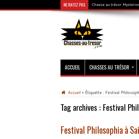
NE RATEZ PAS
Chasse au trésor Mysterios
ACCUEIL
CHASSES AU TRÉSOR
Accueil
»
Étiquette :
Festival Philosoph
Tag archives :
Festival Phi
Festival Philosophia à Sa