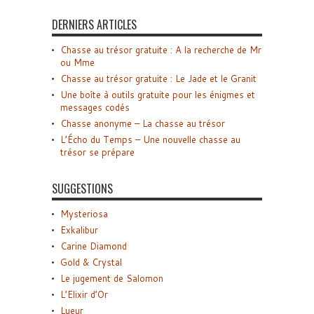
DERNIERS ARTICLES
Chasse au trésor gratuite : A la recherche de Mr
ou Mme
Chasse au trésor gratuite : Le Jade et le Granit
Une boîte à outils gratuite pour les énigmes et
messages codés
Chasse anonyme – La chasse au trésor
L’Écho du Temps – Une nouvelle chasse au
trésor se prépare
SUGGESTIONS
Mysteriosa
Exkalibur
Carine Diamond
Gold & Crystal
Le jugement de Salomon
L’Elixir d’Or
Lueur