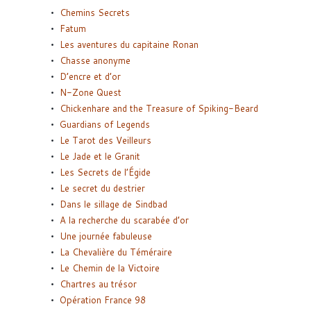
Chemins Secrets
Fatum
Les aventures du capitaine Ronan
Chasse anonyme
D’encre et d’or
N-Zone Quest
Chickenhare and the Treasure of Spiking-Beard
Guardians of Legends
Le Tarot des Veilleurs
Le Jade et le Granit
Les Secrets de l’Égide
Le secret du destrier
Dans le sillage de Sindbad
A la recherche du scarabée d’or
Une journée fabuleuse
La Chevalière du Téméraire
Le Chemin de la Victoire
Chartres au trésor
Opération France 98