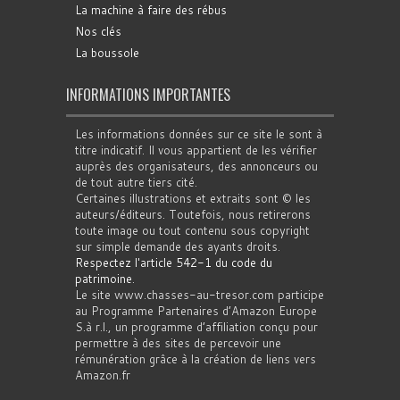
La machine à faire des rébus
Nos clés
La boussole
INFORMATIONS IMPORTANTES
Les informations données sur ce site le sont à
titre indicatif. Il vous appartient de les vérifier
auprès des organisateurs, des annonceurs ou
de tout autre tiers cité.
Certaines illustrations et extraits sont © les
auteurs/éditeurs. Toutefois, nous retirerons
toute image ou tout contenu sous copyright
sur simple demande des ayants droits.
Respectez l'article 542-1 du code du
patrimoine
.
Le site www.chasses-au-tresor.com participe
au Programme Partenaires d’Amazon Europe
S.à r.l., un programme d’affiliation conçu pour
permettre à des sites de percevoir une
rémunération grâce à la création de liens vers
Amazon.fr