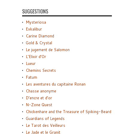
SUGGESTIONS
Mysteriosa
Exkalibur
Carine Diamond
Gold & Crystal
Le jugement de Salomon
L’Elixir d’Or
Lueur
Chemins Secrets
Fatum
Les aventures du capitaine Ronan
Chasse anonyme
D’encre et d’or
N-Zone Quest
Chickenhare and the Treasure of Spiking-Beard
Guardians of Legends
Le Tarot des Veilleurs
Le Jade et le Granit