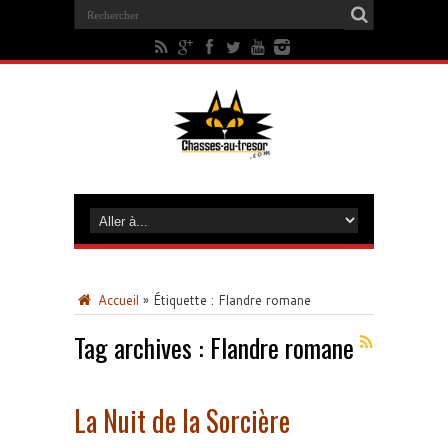
Accueil
»
Étiquette :
Flandre romane
Tag archives :
Flandre romane
La Nuit de la Sorcière