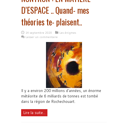
D’ESPACE .. Quand- mes
théories te- plaisent..
14 septembre 2020
Les énigmes
Laisser un commentaire
Il y a environ 200 millions d'années, un énorme
météorite de 6 milliards de tonnes est tombé
dans la région de Rochechouart.
Lire la suite...