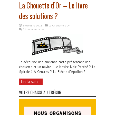
La Chouette d’Or – Le livre
des solutions ?
9 octobre 2011
La Chouette d'Or
11 commentaires
Je découvre une ancienne carte présentant une
chouette et un navire... Le Navire Noir Perché ? La
Spirale à A Centres ? La Flèche d'Apollon ?
Lire la suite...
VOTRE CHASSE AU TRÉSOR