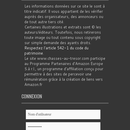
Les informations données sur ce site le sont à
titre indicatif. Il vous appartient de les vérifier
auprès des organisateurs, des annonceurs ou
de tout autre tiers cité.
Certaines illustrations et extraits sont © les
auteurs/éditeurs. Toutefois, nous retirerons
toute image ou tout contenu sous copyright
sur simple demande des ayants droits.
Respectez l'article 542-1 du code du
patrimoine
.
Le site www.chasses-au-tresor.com participe
au Programme Partenaires d’Amazon Europe
S.à r.l., un programme d’affiliation conçu pour
permettre à des sites de percevoir une
rémunération grâce à la création de liens vers
Amazon.fr
CONNEXION