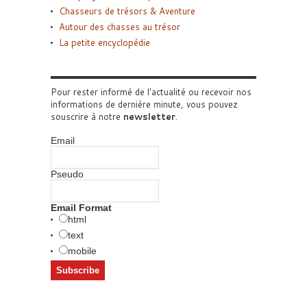
Chasseurs de trésors & Aventure
Autour des chasses au trésor
La petite encyclopédie
Pour rester informé de l'actualité ou recevoir nos
informations de dernière minute, vous pouvez
souscrire à notre
newsletter
.
Email
Pseudo
Email Format
html
text
mobile