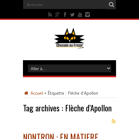
Accueil
»
Étiquette :
Flèche d’Apollon
Tag archives :
Flèche d’Apollon
NONTRON : EN MATIERE