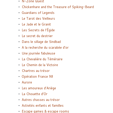
N-Zone Quest
Chickenhare and the Treasure of Spiking-Beard
Guardians of Legends
Le Tarot des Veilleurs
Le Jade et le Granit
Les Secrets de l’Égide
Le secret du destrier
Dans le sillage de Sindbad
A la recherche du scarabée d’or
Une journée fabuleuse
La Chevalière du Téméraire
Le Chemin de la Victoire
Chartres au trésor
Opération France 98
Aurore
Les amoureux d’Ariège
La Chouette d’Or
Autres chasses au trésor
Activités enfants et familles
Escape games & escape rooms