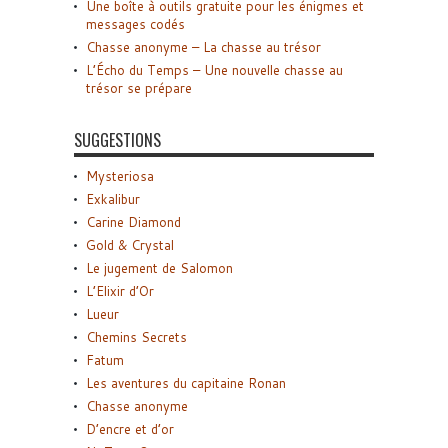
Une boîte à outils gratuite pour les énigmes et
messages codés
Chasse anonyme – La chasse au trésor
L’Écho du Temps – Une nouvelle chasse au
trésor se prépare
SUGGESTIONS
Mysteriosa
Exkalibur
Carine Diamond
Gold & Crystal
Le jugement de Salomon
L’Elixir d’Or
Lueur
Chemins Secrets
Fatum
Les aventures du capitaine Ronan
Chasse anonyme
D’encre et d’or