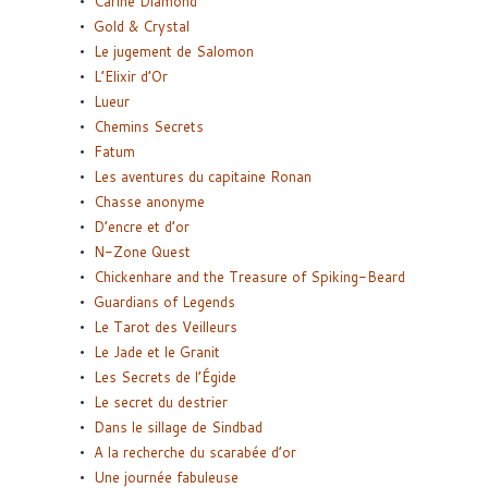
Carine Diamond
Gold & Crystal
Le jugement de Salomon
L’Elixir d’Or
Lueur
Chemins Secrets
Fatum
Les aventures du capitaine Ronan
Chasse anonyme
D’encre et d’or
N-Zone Quest
Chickenhare and the Treasure of Spiking-Beard
Guardians of Legends
Le Tarot des Veilleurs
Le Jade et le Granit
Les Secrets de l’Égide
Le secret du destrier
Dans le sillage de Sindbad
A la recherche du scarabée d’or
Une journée fabuleuse