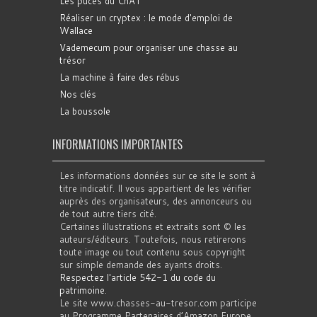
Les puces du ChAT
Réaliser un cryptex : le mode d'emploi de
Wallace
Vademecum pour organiser une chasse au
trésor
La machine à faire des rébus
Nos clés
La boussole
INFORMATIONS IMPORTANTES
Les informations données sur ce site le sont à
titre indicatif. Il vous appartient de les vérifier
auprès des organisateurs, des annonceurs ou
de tout autre tiers cité.
Certaines illustrations et extraits sont © les
auteurs/éditeurs. Toutefois, nous retirerons
toute image ou tout contenu sous copyright
sur simple demande des ayants droits.
Respectez l'article 542-1 du code du
patrimoine
.
Le site www.chasses-au-tresor.com participe
au Programme Partenaires d’Amazon Europe