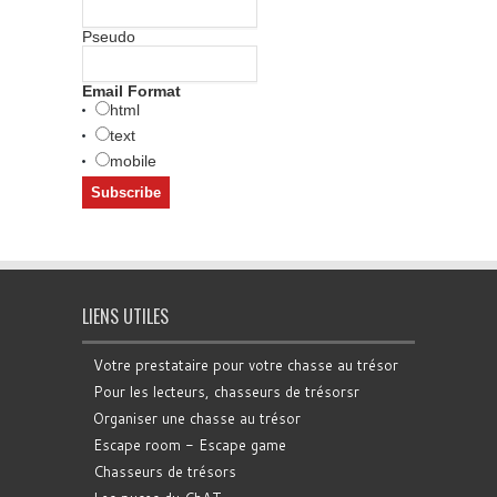
Pseudo
Email Format
html
text
mobile
LIENS UTILES
Votre prestataire pour votre chasse au trésor
Pour les lecteurs, chasseurs de trésorsr
Organiser une chasse au trésor
Escape room - Escape game
Chasseurs de trésors