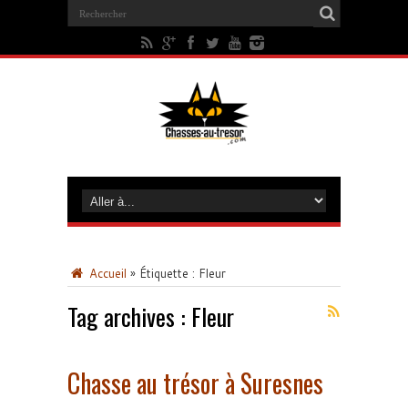
Accueil
»
Étiquette :
Fleur
Tag archives :
Fleur
Chasse au trésor à Suresnes