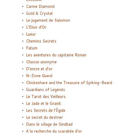
Carine Diamond
Gold & Crystal
Le jugement de Salomon
L’Elixir d’Or
Lueur
Chemins Secrets
Fatum
Les aventures du capitaine Ronan
Chasse anonyme
D’encre et d’or
N-Zone Quest
Chickenhare and the Treasure of Spiking-Beard
Guardians of Legends
Le Tarot des Veilleurs
Le Jade et le Granit
Les Secrets de l’Égide
Le secret du destrier
Dans le sillage de Sindbad
A la recherche du scarabée d’or