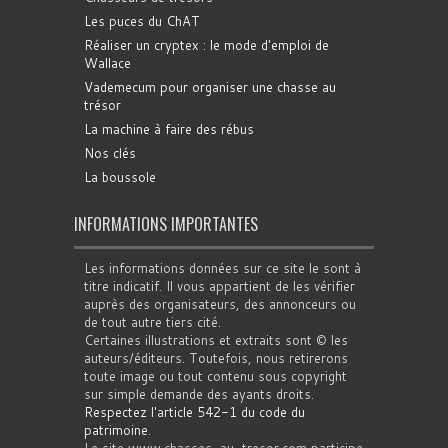
Les puces du ChAT
Réaliser un cryptex : le mode d'emploi de
Wallace
Vademecum pour organiser une chasse au
trésor
La machine à faire des rébus
Nos clés
La boussole
INFORMATIONS IMPORTANTES
Les informations données sur ce site le sont à
titre indicatif. Il vous appartient de les vérifier
auprès des organisateurs, des annonceurs ou
de tout autre tiers cité.
Certaines illustrations et extraits sont © les
auteurs/éditeurs. Toutefois, nous retirerons
toute image ou tout contenu sous copyright
sur simple demande des ayants droits.
Respectez l'article 542-1 du code du
patrimoine
.