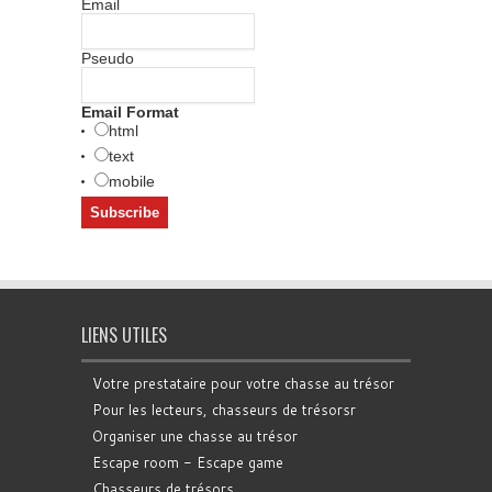
Email
Pseudo
Email Format
html
text
mobile
LIENS UTILES
Votre prestataire pour votre chasse au trésor
Pour les lecteurs, chasseurs de trésorsr
Organiser une chasse au trésor
Escape room - Escape game
Chasseurs de trésors