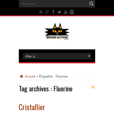
Accueil
»
Étiquette :
Fluorine
Tag archives :
Fluorine
Cristallier