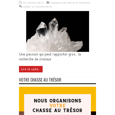
14 octobre 2013
Chasseurs de trésors & Aventure
Laisser un commentaire
Une passion qui peut rapporter gros : la
recherche de cristaux
Lire la suite...
VOTRE CHASSE AU TRÉSOR