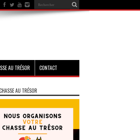
SSE AU TRÉSOR
CONTACT
CHASSE AU TRÉSOR