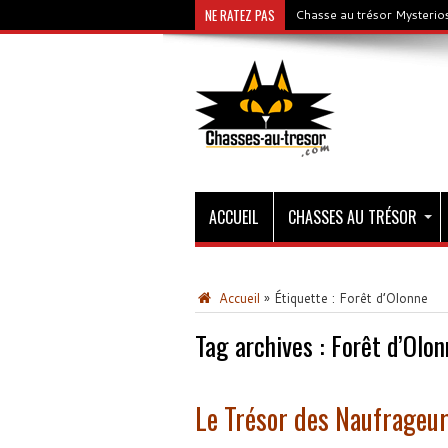
NE RATEZ PAS
Chasse au trésor Mysterios
ACCUEIL
CHASSES AU TRÉSOR
Accueil
»
Étiquette :
Forêt d’Olonne
Tag archives :
Forêt d’Olon
Le Trésor des Naufrageu