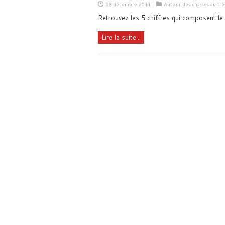
18 décembre 2011
Autour des chasses au tré
Retrouvez les 5 chiffres qui composent le
Lire la suite...