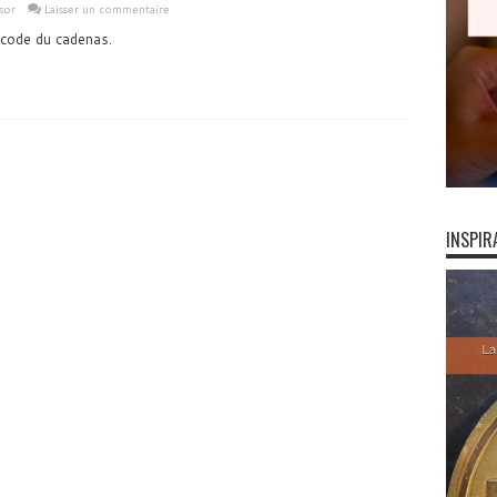
sor
Laisser un commentaire
 code du cadenas.
INSPIR