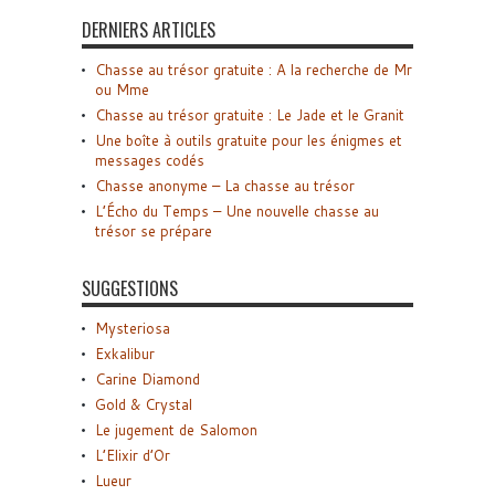
DERNIERS ARTICLES
Chasse au trésor gratuite : A la recherche de Mr
ou Mme
Chasse au trésor gratuite : Le Jade et le Granit
Une boîte à outils gratuite pour les énigmes et
messages codés
Chasse anonyme – La chasse au trésor
L’Écho du Temps – Une nouvelle chasse au
trésor se prépare
SUGGESTIONS
Mysteriosa
Exkalibur
Carine Diamond
Gold & Crystal
Le jugement de Salomon
L’Elixir d’Or
Lueur