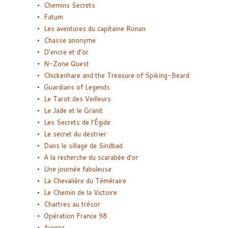
Chemins Secrets
Fatum
Les aventures du capitaine Ronan
Chasse anonyme
D’encre et d’or
N-Zone Quest
Chickenhare and the Treasure of Spiking-Beard
Guardians of Legends
Le Tarot des Veilleurs
Le Jade et le Granit
Les Secrets de l’Égide
Le secret du destrier
Dans le sillage de Sindbad
A la recherche du scarabée d’or
Une journée fabuleuse
La Chevalière du Téméraire
Le Chemin de la Victoire
Chartres au trésor
Opération France 98
Aurore