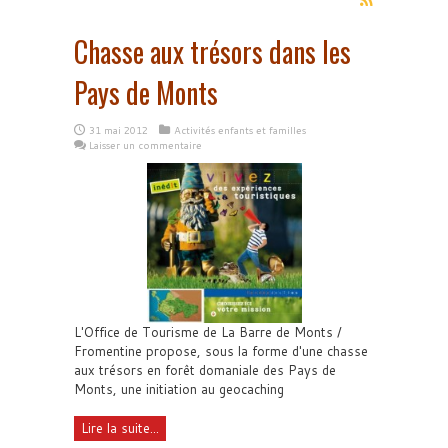
Chasse aux trésors dans les
Pays de Monts
31 mai 2012
Activités enfants et familles
Laisser un commentaire
L'Office de Tourisme de La Barre de Monts /
Fromentine propose, sous la forme d'une chasse
aux trésors en forêt domaniale des Pays de
Monts, une initiation au geocaching
Lire la suite...