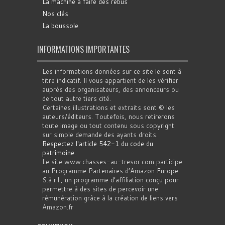
La machine à faire des rébus
Nos clés
La boussole
INFORMATIONS IMPORTANTES
Les informations données sur ce site le sont à
titre indicatif. Il vous appartient de les vérifier
auprès des organisateurs, des annonceurs ou
de tout autre tiers cité.
Certaines illustrations et extraits sont © les
auteurs/éditeurs. Toutefois, nous retirerons
toute image ou tout contenu sous copyright
sur simple demande des ayants droits.
Respectez l'article 542-1 du code du
patrimoine
.
Le site www.chasses-au-tresor.com participe
au Programme Partenaires d’Amazon Europe
S.à r.l., un programme d’affiliation conçu pour
permettre à des sites de percevoir une
rémunération grâce à la création de liens vers
Amazon.fr