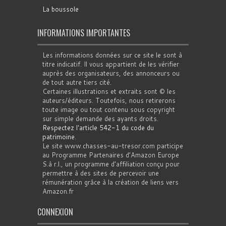
La boussole
INFORMATIONS IMPORTANTES
Les informations données sur ce site le sont à
titre indicatif. Il vous appartient de les vérifier
auprès des organisateurs, des annonceurs ou
de tout autre tiers cité.
Certaines illustrations et extraits sont © les
auteurs/éditeurs. Toutefois, nous retirerons
toute image ou tout contenu sous copyright
sur simple demande des ayants droits.
Respectez l'article 542-1 du code du
patrimoine
.
Le site www.chasses-au-tresor.com participe
au Programme Partenaires d’Amazon Europe
S.à r.l., un programme d’affiliation conçu pour
permettre à des sites de percevoir une
rémunération grâce à la création de liens vers
Amazon.fr
CONNEXION