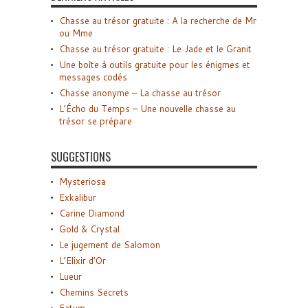
Chasse au trésor gratuite : A la recherche de Mr
ou Mme
Chasse au trésor gratuite : Le Jade et le Granit
Une boîte à outils gratuite pour les énigmes et
messages codés
Chasse anonyme – La chasse au trésor
L’Écho du Temps – Une nouvelle chasse au
trésor se prépare
SUGGESTIONS
Mysteriosa
Exkalibur
Carine Diamond
Gold & Crystal
Le jugement de Salomon
L’Elixir d’Or
Lueur
Chemins Secrets