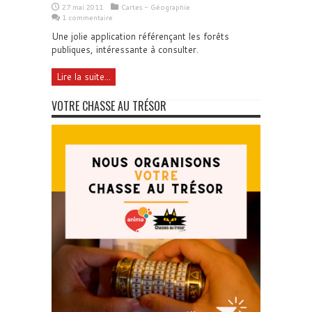
27 mai 2011
Cartes - Géographie
1 commentaire
Une jolie application référençant les forêts
publiques, intéressante à consulter.
Lire la suite...
VOTRE CHASSE AU TRÉSOR