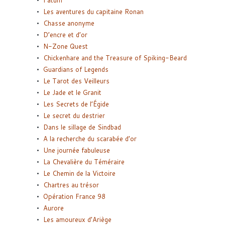
Fatum
Les aventures du capitaine Ronan
Chasse anonyme
D’encre et d’or
N-Zone Quest
Chickenhare and the Treasure of Spiking-Beard
Guardians of Legends
Le Tarot des Veilleurs
Le Jade et le Granit
Les Secrets de l’Égide
Le secret du destrier
Dans le sillage de Sindbad
A la recherche du scarabée d’or
Une journée fabuleuse
La Chevalière du Téméraire
Le Chemin de la Victoire
Chartres au trésor
Opération France 98
Aurore
Les amoureux d’Ariège