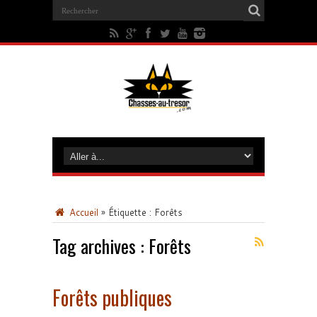
Accueil
»
Étiquette :
Forêts
Tag archives :
Forêts
Forêts publiques