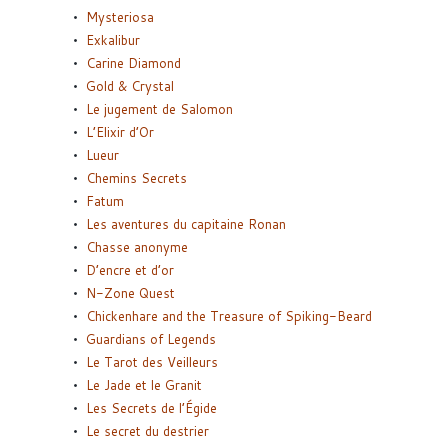
Mysteriosa
Exkalibur
Carine Diamond
Gold & Crystal
Le jugement de Salomon
L’Elixir d’Or
Lueur
Chemins Secrets
Fatum
Les aventures du capitaine Ronan
Chasse anonyme
D’encre et d’or
N-Zone Quest
Chickenhare and the Treasure of Spiking-Beard
Guardians of Legends
Le Tarot des Veilleurs
Le Jade et le Granit
Les Secrets de l’Égide
Le secret du destrier