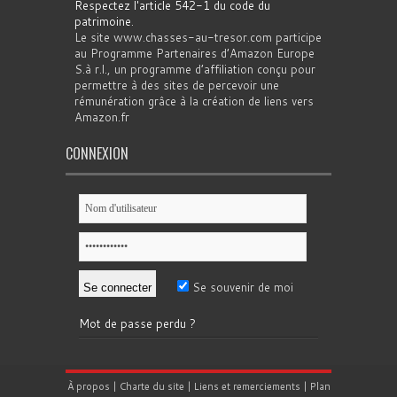
Respectez l'article 542-1 du code du
patrimoine
.
Le site www.chasses-au-tresor.com participe
au Programme Partenaires d’Amazon Europe
S.à r.l., un programme d’affiliation conçu pour
permettre à des sites de percevoir une
rémunération grâce à la création de liens vers
Amazon.fr
CONNEXION
Se souvenir de moi
Mot de passe perdu ?
À propos
|
Charte du site
|
Liens et remerciements
|
Plan