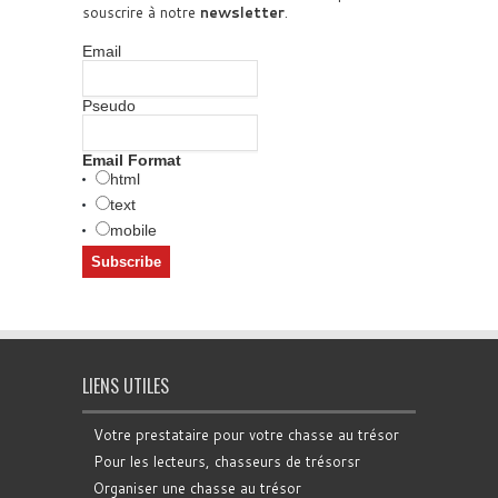
souscrire à notre
newsletter
.
Email
Pseudo
Email Format
html
text
mobile
LIENS UTILES
Votre prestataire pour votre chasse au trésor
Pour les lecteurs, chasseurs de trésorsr
Organiser une chasse au trésor