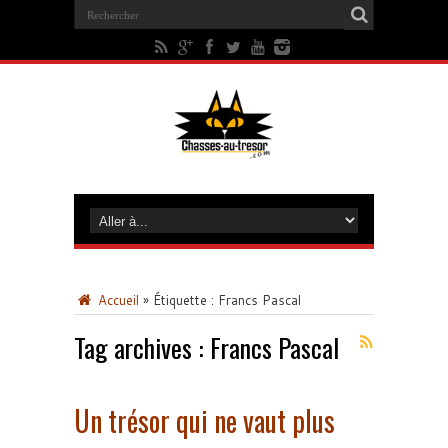
Accueil
»
Étiquette :
Francs Pascal
Tag archives :
Francs Pascal
Un trésor qui ne vaut plus