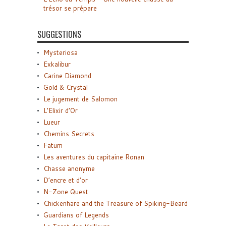
trésor se prépare
SUGGESTIONS
Mysteriosa
Exkalibur
Carine Diamond
Gold & Crystal
Le jugement de Salomon
L’Elixir d’Or
Lueur
Chemins Secrets
Fatum
Les aventures du capitaine Ronan
Chasse anonyme
D’encre et d’or
N-Zone Quest
Chickenhare and the Treasure of Spiking-Beard
Guardians of Legends