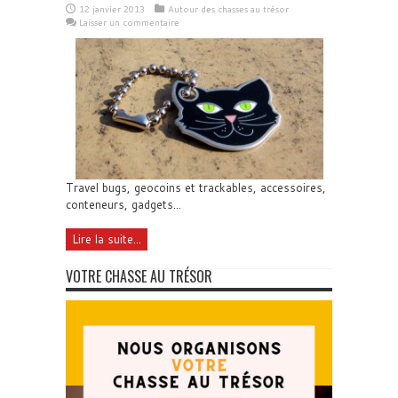
12 janvier 2013
Autour des chasses au trésor
Laisser un commentaire
Travel bugs, geocoins et trackables, accessoires,
conteneurs, gadgets...
Lire la suite...
VOTRE CHASSE AU TRÉSOR