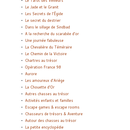
Le Tarot des Veilleurs
Le Jade et le Granit
Les Secrets de l’Égide
Le secret du destrier
Dans le sillage de Sindbad
A la recherche du scarabée d’or
Une journée fabuleuse
La Chevalière du Téméraire
Le Chemin de la Victoire
Chartres au trésor
Opération France 98
Aurore
Les amoureux d’Ariège
La Chouette d’Or
Autres chasses au trésor
Activités enfants et familles
Escape games & escape rooms
Chasseurs de trésors & Aventure
Autour des chasses au trésor
La petite encyclopédie