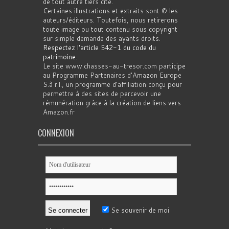
de tout autre tiers cité.
Certaines illustrations et extraits sont © les
auteurs/éditeurs. Toutefois, nous retirerons
toute image ou tout contenu sous copyright
sur simple demande des ayants droits.
Respectez l'article 542-1 du code du
patrimoine
.
Le site www.chasses-au-tresor.com participe
au Programme Partenaires d’Amazon Europe
S.à r.l., un programme d’affiliation conçu pour
permettre à des sites de percevoir une
rémunération grâce à la création de liens vers
Amazon.fr
CONNEXION
Se souvenir de moi