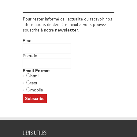
Pour rester informé de l'actualité ou recevoir nos
informations de dernière minute, vous pouvez
souscrire à notre
newsletter
.
Email
Pseudo
Email Format
html
text
mobile
LIENS UTILES