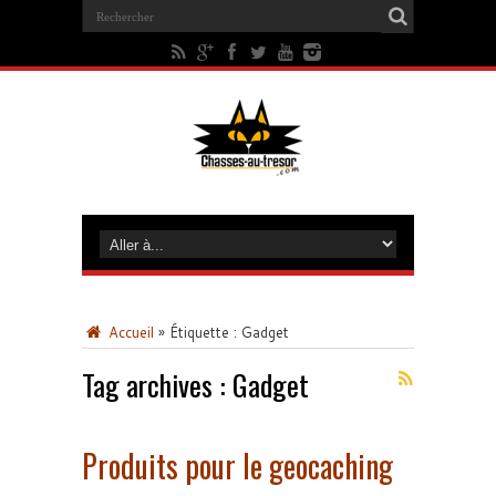
Accueil
»
Étiquette :
Gadget
Tag archives :
Gadget
Produits pour le geocaching