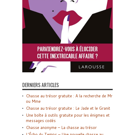
DERNIERS ARTICLES
Chasse au trésor gratuite : A la recherche de Mr
ou Mme
Chasse au trésor gratuite : Le Jade et le Granit
Une boîte à outils gratuite pour les énigmes et
messages codés
Chasse anonyme – La chasse au trésor
L’Écho du Temps – Une nouvelle chasse au