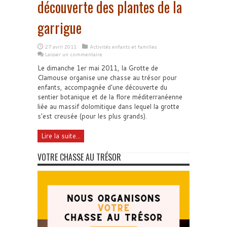
découverte des plantes de la
garrigue
27 avril 2011
Activités enfants et familles
Laisser un commentaire
Le dimanche 1er mai 2011, la Grotte de
Clamouse organise une chasse au trésor pour
enfants, accompagnée d'une découverte du
sentier botanique et de la flore méditerranéenne
liée au massif dolomitique dans lequel la grotte
s'est creusée (pour les plus grands).
Lire la suite...
VOTRE CHASSE AU TRÉSOR