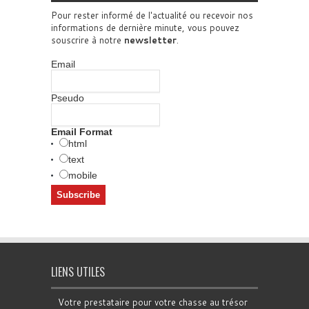
Pour rester informé de l'actualité ou recevoir nos
informations de dernière minute, vous pouvez
souscrire à notre
newsletter
.
Email
Pseudo
Email Format
html
text
mobile
LIENS UTILES
Votre prestataire pour votre chasse au trésor