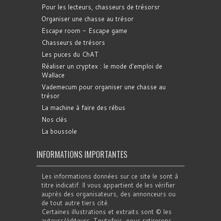
Pour les lecteurs, chasseurs de trésorsr
Organiser une chasse au trésor
Escape room - Escape game
Chasseurs de trésors
Les puces du ChAT
Réaliser un cryptex : le mode d'emploi de
Wallace
Vademecum pour organiser une chasse au
trésor
La machine à faire des rébus
Nos clés
La boussole
INFORMATIONS IMPORTANTES
Les informations données sur ce site le sont à
titre indicatif. Il vous appartient de les vérifier
auprès des organisateurs, des annonceurs ou
de tout autre tiers cité.
Certaines illustrations et extraits sont © les
auteurs/éditeurs. Toutefois, nous retirerons