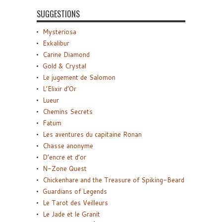
SUGGESTIONS
Mysteriosa
Exkalibur
Carine Diamond
Gold & Crystal
Le jugement de Salomon
L’Elixir d’Or
Lueur
Chemins Secrets
Fatum
Les aventures du capitaine Ronan
Chasse anonyme
D’encre et d’or
N-Zone Quest
Chickenhare and the Treasure of Spiking-Beard
Guardians of Legends
Le Tarot des Veilleurs
Le Jade et le Granit