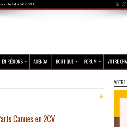
a - Un lot à 50 000 €
EN RÉGIONS
AGENDA
BOUTIQUE
FORUM
VOTRE CHA
VOTRE 
Paris Cannes en 2CV