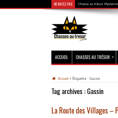
NE RATEZ PAS
Chasse au trésor Mysterios
ACCUEIL
CHASSES AU TRÉSOR
Accueil
»
Étiquette :
Gassin
Tag archives :
Gassin
La Route des Villages – 