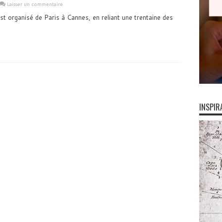
Laisser un commentaire
t organisé de Paris à Cannes, en reliant une trentaine des
INSPIR