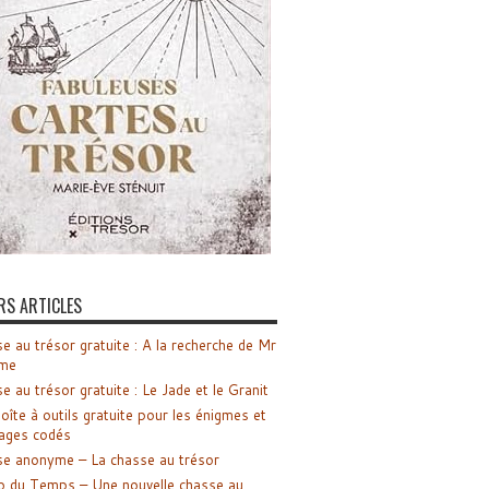
RS ARTICLES
e au trésor gratuite : A la recherche de Mr
me
e au trésor gratuite : Le Jade et le Granit
oîte à outils gratuite pour les énigmes et
ages codés
e anonyme – La chasse au trésor
o du Temps – Une nouvelle chasse au