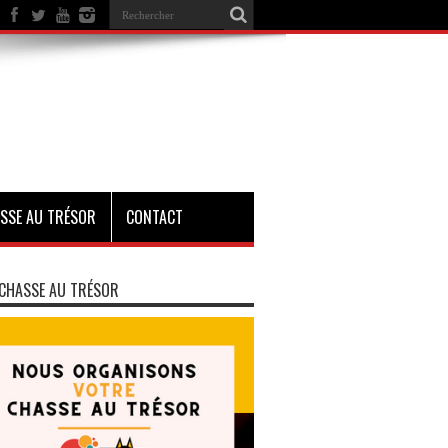
SSE AU TRÉSOR
CONTACT
CHASSE AU TRÉSOR