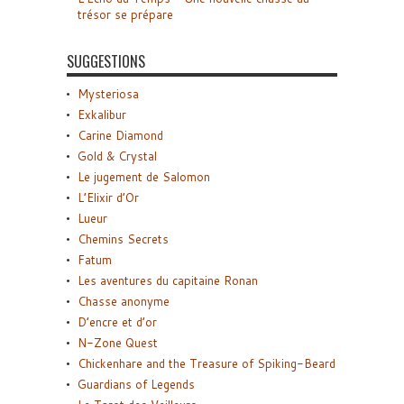
trésor se prépare
SUGGESTIONS
Mysteriosa
Exkalibur
Carine Diamond
Gold & Crystal
Le jugement de Salomon
L’Elixir d’Or
Lueur
Chemins Secrets
Fatum
Les aventures du capitaine Ronan
Chasse anonyme
D’encre et d’or
N-Zone Quest
Chickenhare and the Treasure of Spiking-Beard
Guardians of Legends