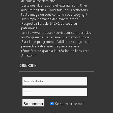
de tout autre tiers cité.
Certaines illustrations et extraits sont © les
auteurs/éditeurs. Toutefois, nous retirerons
toute image ou tout contenu sous copyright
sur simple demande des ayants droits.
Respectez l'article 542-1 du code du
patrimoine
.
Le site www.chasses-au-tresor.com participe
au Programme Partenaires d’Amazon Europe
S.à r.l., un programme d’affiliation conçu pour
permettre à des sites de percevoir une
rémunération grâce à la création de liens vers
Amazon.fr
CONNEXION
Se souvenir de moi