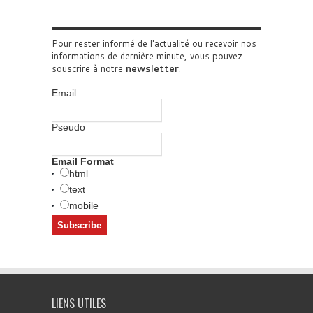
Pour rester informé de l'actualité ou recevoir nos
informations de dernière minute, vous pouvez
souscrire à notre
newsletter
.
Email
Pseudo
Email Format
html
text
mobile
LIENS UTILES