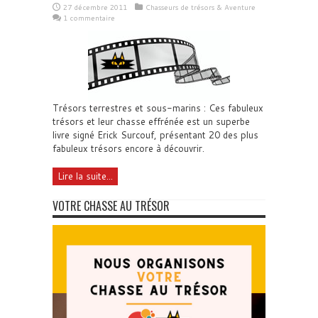
27 décembre 2011
Chasseurs de trésors & Aventure
1 commentaire
Trésors terrestres et sous-marins : Ces fabuleux
trésors et leur chasse effrénée est un superbe
livre signé Erick Surcouf, présentant 20 des plus
fabuleux trésors encore à découvrir.
Lire la suite...
VOTRE CHASSE AU TRÉSOR