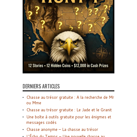
DERNIERS ARTICLES
Chasse au trésor gratuite : A la recherche de Mr
ou Mme
Chasse au trésor gratuite : Le Jade et le Granit
Une boîte à outils gratuite pour les énigmes et
messages codés
Chasse anonyme – La chasse au trésor
L’Écho du Temps – Une nouvelle chasse au