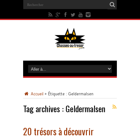
Accueil
»
Étiquette :
Geldermalsen
Tag archives :
Geldermalsen
20 trésors à découvrir