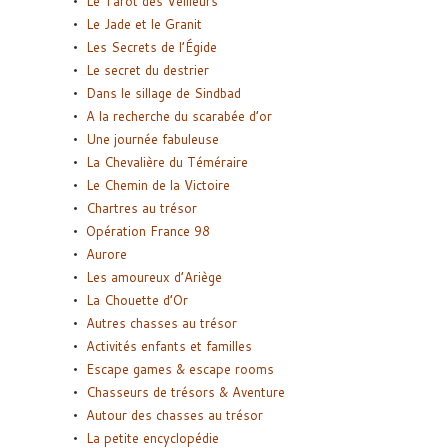
Le Tarot des Veilleurs
Le Jade et le Granit
Les Secrets de l’Égide
Le secret du destrier
Dans le sillage de Sindbad
A la recherche du scarabée d’or
Une journée fabuleuse
La Chevalière du Téméraire
Le Chemin de la Victoire
Chartres au trésor
Opération France 98
Aurore
Les amoureux d’Ariège
La Chouette d’Or
Autres chasses au trésor
Activités enfants et familles
Escape games & escape rooms
Chasseurs de trésors & Aventure
Autour des chasses au trésor
La petite encyclopédie