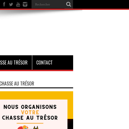
SSE AU TRÉSOR
CONTACT
CHASSE AU TRÉSOR