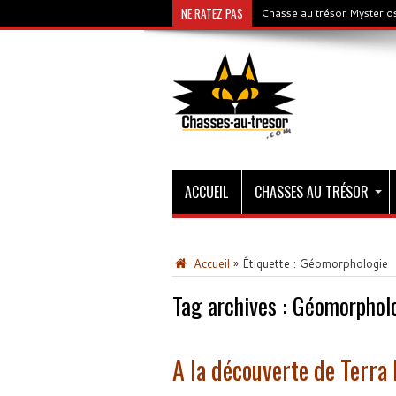
NE RATEZ PAS
Chasse au trésor Mysterios
ACCUEIL
CHASSES AU TRÉSOR
Accueil
»
Étiquette :
Géomorphologie
Tag archives :
Géomorphol
A la découverte de Terra