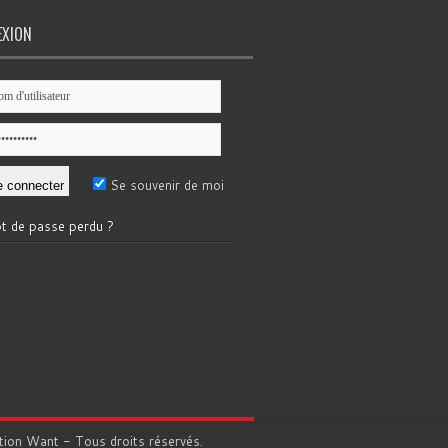
EXION
Se souvenir de moi
t de passe perdu ?
tion
Want
- Tous droits réservés.