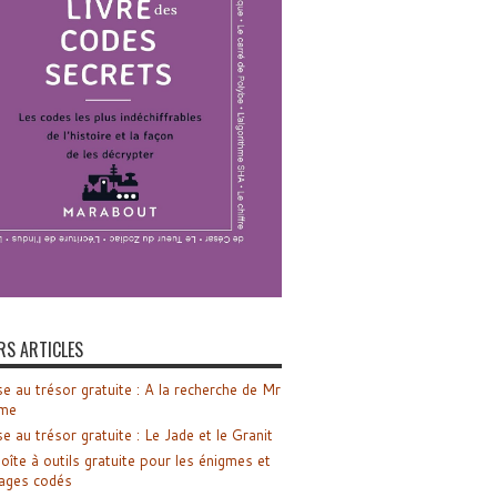
RS ARTICLES
e au trésor gratuite : A la recherche de Mr
me
e au trésor gratuite : Le Jade et le Granit
oîte à outils gratuite pour les énigmes et
ages codés