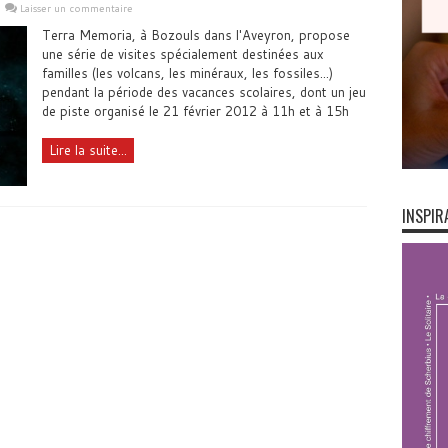
Laisser un commentaire
Terra Memoria, à Bozouls dans l'Aveyron, propose
une série de visites spécialement destinées aux
familles (les volcans, les minéraux, les fossiles...)
pendant la période des vacances scolaires, dont un jeu
de piste organisé le 21 février 2012 à 11h et à 15h
Lire la suite...
INSPIR