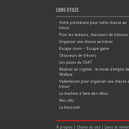
LIENS UTILES
Votre prestataire pour votre chasse au
trésor
Pour les lecteurs, chasseurs de trésorsr
Organiser une chasse au trésor
Escape room - Escape game
Chasseurs de trésors
Les puces du ChAT
Réaliser un cryptex : le mode d'emploi d
Wallace
Vademecum pour organiser une chasse 
trésor
La machine à faire des rébus
Nos clés
La boussole
À propos
|
Charte du site
|
Liens et reme