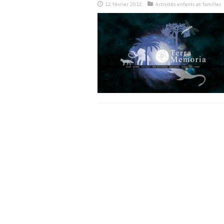
12 février 2012
Activités enfants et familles