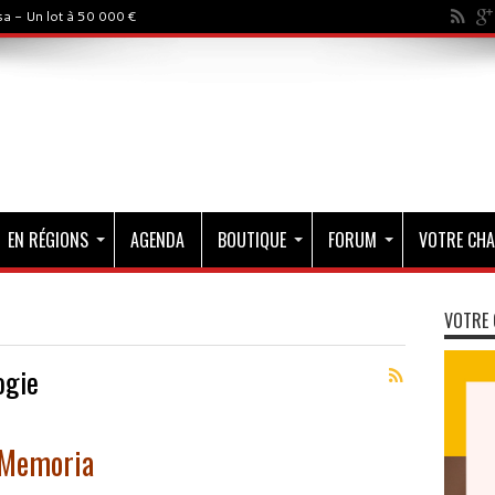
a - Un lot à 50 000 €
EN RÉGIONS
AGENDA
BOUTIQUE
FORUM
VOTRE CHA
VOTRE 
ogie
 Memoria