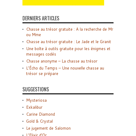
DERNIERS ARTICLES
Chasse au trésor gratuite : A la recherche de Mr
ou Mme
Chasse au trésor gratuite : Le Jade et le Granit
Une boîte à outils gratuite pour les énigmes et
messages codés
Chasse anonyme – La chasse au trésor
L’Écho du Temps – Une nouvelle chasse au
trésor se prépare
SUGGESTIONS
Mysteriosa
Exkalibur
Carine Diamond
Gold & Crystal
Le jugement de Salomon
L’Elixir d’Or