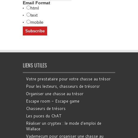
Email Format
html
text
mobile
LIENS UTILES
Votre prestataire pour votre chasse au trésor
Pour les lecteurs, chasseurs de trésorsr
Organiser une chasse au trésor
Escape room - Escape game
Chasseurs de trésors
Les puces du ChAT
Réaliser un cryptex : le mode d'emploi de
Wallace
Vademecum pour organiser une chasse au