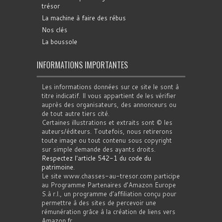
trésor
La machine à faire des rébus
Nos clés
La boussole
INFORMATIONS IMPORTANTES
Les informations données sur ce site le sont à
titre indicatif. Il vous appartient de les vérifier
auprès des organisateurs, des annonceurs ou
de tout autre tiers cité.
Certaines illustrations et extraits sont © les
auteurs/éditeurs. Toutefois, nous retirerons
toute image ou tout contenu sous copyright
sur simple demande des ayants droits.
Respectez l'article 542-1 du code du
patrimoine
.
Le site www.chasses-au-tresor.com participe
au Programme Partenaires d’Amazon Europe
S.à r.l., un programme d’affiliation conçu pour
permettre à des sites de percevoir une
rémunération grâce à la création de liens vers
Amazon.fr