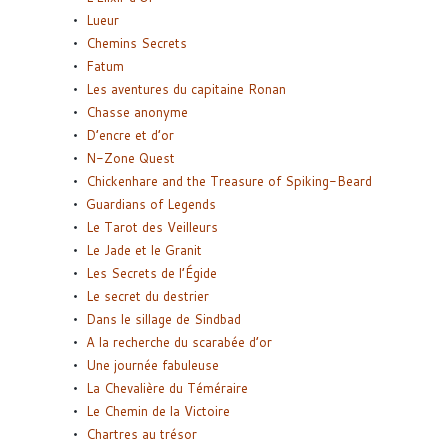
Lueur
Chemins Secrets
Fatum
Les aventures du capitaine Ronan
Chasse anonyme
D’encre et d’or
N-Zone Quest
Chickenhare and the Treasure of Spiking-Beard
Guardians of Legends
Le Tarot des Veilleurs
Le Jade et le Granit
Les Secrets de l’Égide
Le secret du destrier
Dans le sillage de Sindbad
A la recherche du scarabée d’or
Une journée fabuleuse
La Chevalière du Téméraire
Le Chemin de la Victoire
Chartres au trésor