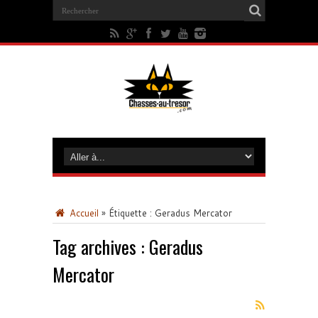
Accueil
»
Étiquette :
Geradus Mercator
Tag archives :
Geradus
Mercator