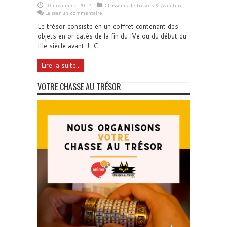
10 novembre 2012
Chasseurs de trésors & Aventure
Laisser un commentaire
Le trésor consiste en un coffret contenant des
objets en or datés de la fin du IVe ou du début du
IIIe siècle avant J-C
Lire la suite...
VOTRE CHASSE AU TRÉSOR