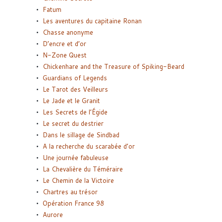
Fatum
Les aventures du capitaine Ronan
Chasse anonyme
D’encre et d’or
N-Zone Quest
Chickenhare and the Treasure of Spiking-Beard
Guardians of Legends
Le Tarot des Veilleurs
Le Jade et le Granit
Les Secrets de l’Égide
Le secret du destrier
Dans le sillage de Sindbad
A la recherche du scarabée d’or
Une journée fabuleuse
La Chevalière du Téméraire
Le Chemin de la Victoire
Chartres au trésor
Opération France 98
Aurore