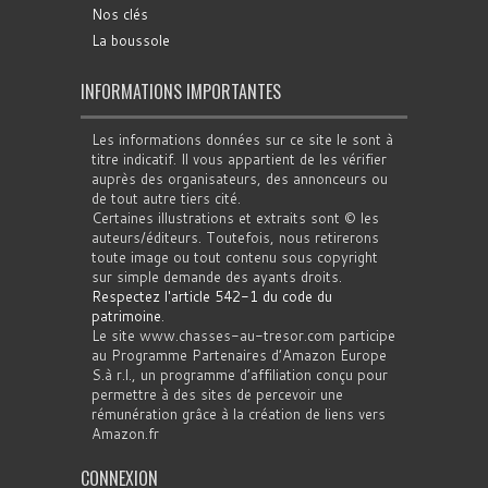
Nos clés
La boussole
INFORMATIONS IMPORTANTES
Les informations données sur ce site le sont à
titre indicatif. Il vous appartient de les vérifier
auprès des organisateurs, des annonceurs ou
de tout autre tiers cité.
Certaines illustrations et extraits sont © les
auteurs/éditeurs. Toutefois, nous retirerons
toute image ou tout contenu sous copyright
sur simple demande des ayants droits.
Respectez l'article 542-1 du code du
patrimoine
.
Le site www.chasses-au-tresor.com participe
au Programme Partenaires d’Amazon Europe
S.à r.l., un programme d’affiliation conçu pour
permettre à des sites de percevoir une
rémunération grâce à la création de liens vers
Amazon.fr
CONNEXION