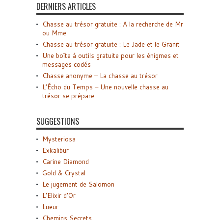
DERNIERS ARTICLES
Chasse au trésor gratuite : A la recherche de Mr
ou Mme
Chasse au trésor gratuite : Le Jade et le Granit
Une boîte à outils gratuite pour les énigmes et
messages codés
Chasse anonyme – La chasse au trésor
L’Écho du Temps – Une nouvelle chasse au
trésor se prépare
SUGGESTIONS
Mysteriosa
Exkalibur
Carine Diamond
Gold & Crystal
Le jugement de Salomon
L’Elixir d’Or
Lueur
Chemins Secrets