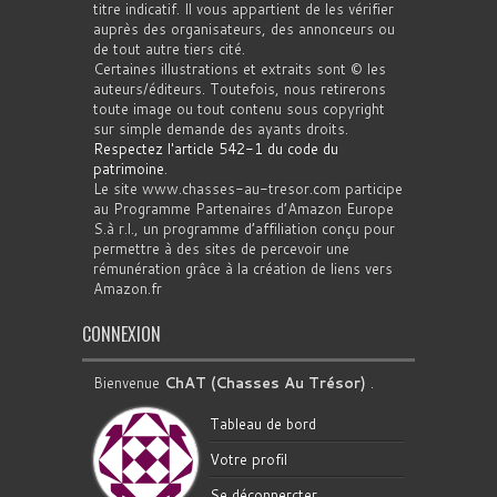
titre indicatif. Il vous appartient de les vérifier
auprès des organisateurs, des annonceurs ou
de tout autre tiers cité.
Certaines illustrations et extraits sont © les
auteurs/éditeurs. Toutefois, nous retirerons
toute image ou tout contenu sous copyright
sur simple demande des ayants droits.
Respectez l'article 542-1 du code du
patrimoine
.
Le site www.chasses-au-tresor.com participe
au Programme Partenaires d’Amazon Europe
S.à r.l., un programme d’affiliation conçu pour
permettre à des sites de percevoir une
rémunération grâce à la création de liens vers
Amazon.fr
CONNEXION
Bienvenue
ChAT (Chasses Au Trésor)
.
Tableau de bord
Votre profil
Se déconnercter