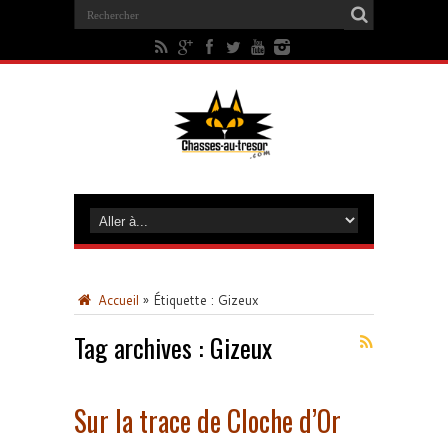
Accueil
»
Étiquette :
Gizeux
Tag archives :
Gizeux
Sur la trace de Cloche d’Or