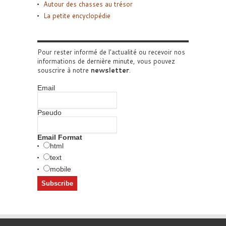
Autour des chasses au trésor
La petite encyclopédie
Pour rester informé de l'actualité ou recevoir nos
informations de dernière minute, vous pouvez
souscrire à notre
newsletter
.
Email
Pseudo
Email Format
html
text
mobile