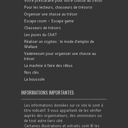
Votre prestataire pour votre chasse au trésor
Pour les lecteurs, chasseurs de trésorsr
Organiser une chasse au trésor
Escape room - Escape game
Chasseurs de trésors
Les puces du ChAT
Réaliser un cryptex : le mode d'emploi de
Wallace
Vademecum pour organiser une chasse au
trésor
La machine à faire des rébus
Nos clés
La boussole
INFORMATIONS IMPORTANTES
Les informations données sur ce site le sont à
titre indicatif. Il vous appartient de les vérifier
auprès des organisateurs, des annonceurs ou
de tout autre tiers cité.
Certaines illustrations et extraits sont © les