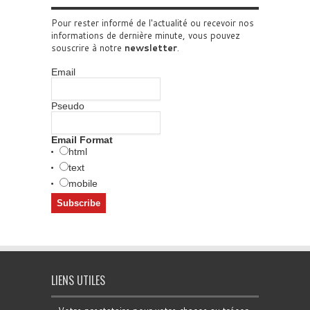
Pour rester informé de l'actualité ou recevoir nos
informations de dernière minute, vous pouvez
souscrire à notre
newsletter
.
Email
Pseudo
Email Format
html
text
mobile
LIENS UTILES