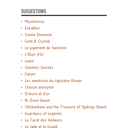
SUGGESTIONS
Mysteriosa
Exkalibur
Carine Diamond
Gold & Crystal
Le jugement de Salomon
L’Elixir d’Or
Lueur
Chemins Secrets
Fatum
Les aventures du capitaine Ronan
Chasse anonyme
D’encre et d’or
N-Zone Quest
Chickenhare and the Treasure of Spiking-Beard
Guardians of Legends
Le Tarot des Veilleurs
Le Jade et le Granit