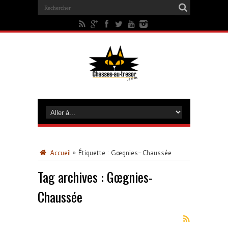
Accueil
»
Étiquette :
Gœgnies-Chaussée
Tag archives :
Gœgnies-
Chaussée