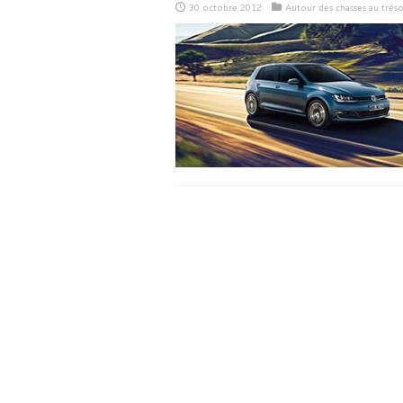
30 octobre 2012
Autour des chasses au tréso