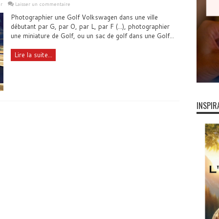
r
Laisser un commentaire
Photographier une Golf Volkswagen dans une ville
débutant par G, par O, par L, par F (...), photographier
une miniature de Golf, ou un sac de golf dans une Golf...
Lire la suite...
INSPIR