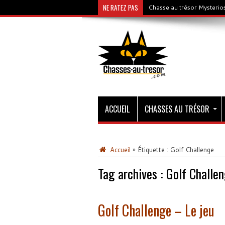
NE RATEZ PAS
Chasse au trésor Mysterios
ACCUEIL
CHASSES AU TRÉSOR
Accueil
»
Étiquette :
Golf Challenge
Tag archives :
Golf Challe
Golf Challenge – Le jeu