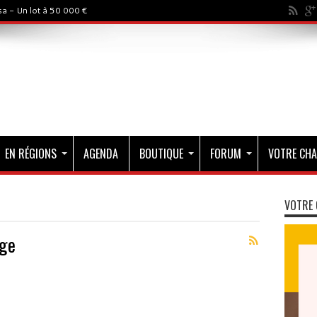
a - Un lot à 50 000 €
EN RÉGIONS
AGENDA
BOUTIQUE
FORUM
VOTRE CHA
VOTRE 
nge