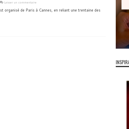
Laisser un commentaire
t organisé de Paris à Cannes, en reliant une trentaine des
INSPIR