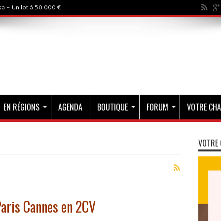
a - Un lot à 50 000 €
EN RÉGIONS
AGENDA
BOUTIQUE
FORUM
VOTRE CHA
VOTRE 
Paris Cannes en 2CV