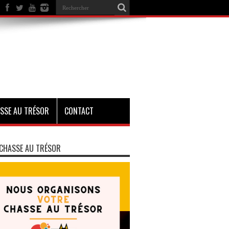
SSE AU TRÉSOR
CONTACT
CHASSE AU TRÉSOR