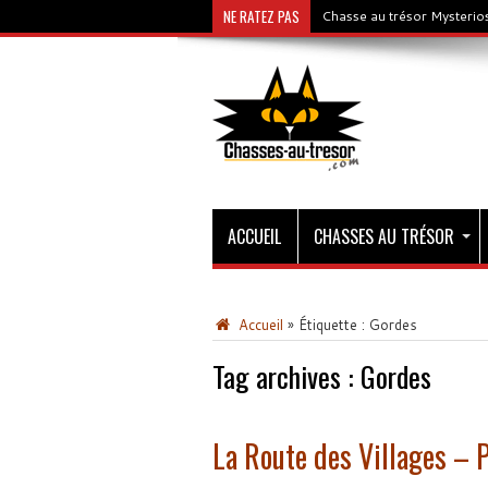
NE RATEZ PAS
Chasse au trésor Mysterios
ACCUEIL
CHASSES AU TRÉSOR
Accueil
»
Étiquette :
Gordes
Tag archives :
Gordes
La Route des Villages – 