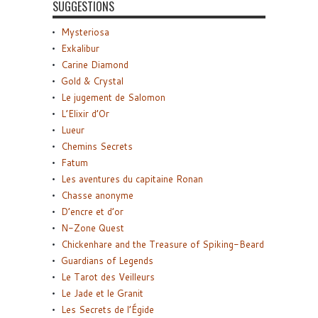
SUGGESTIONS
Mysteriosa
Exkalibur
Carine Diamond
Gold & Crystal
Le jugement de Salomon
L’Elixir d’Or
Lueur
Chemins Secrets
Fatum
Les aventures du capitaine Ronan
Chasse anonyme
D’encre et d’or
N-Zone Quest
Chickenhare and the Treasure of Spiking-Beard
Guardians of Legends
Le Tarot des Veilleurs
Le Jade et le Granit
Les Secrets de l’Égide