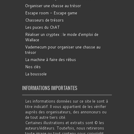
Organiser une chasse au trésor
Escape room - Escape game
Chasseurs de trésors
Les puces du ChAT
Réaliser un cryptex : le mode d'emploi de
Wallace
Vademecum pour organiser une chasse au
trésor
La machine à faire des rébus
Nos clés
La boussole
INFORMATIONS IMPORTANTES
Les informations données sur ce site le sont à
titre indicatif. Il vous appartient de les vérifier
auprès des organisateurs, des annonceurs ou
de tout autre tiers cité.
Certaines illustrations et extraits sont © les
auteurs/éditeurs. Toutefois, nous retirerons
toute image ou tout contenu sous copyright