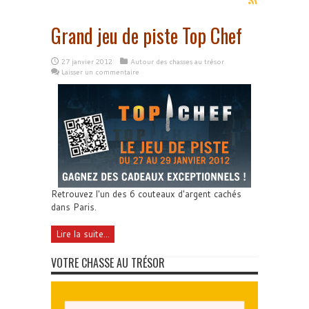
Grand jeu de piste Top Chef
27 janvier 2012
Autour des chasses au trésor
Laisser un commentaire
Retrouvez l'un des 6 couteaux d'argent cachés
dans Paris.
Lire la suite...
VOTRE CHASSE AU TRÉSOR