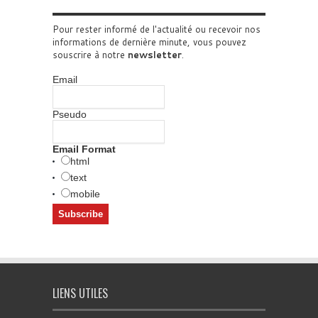
Pour rester informé de l'actualité ou recevoir nos
informations de dernière minute, vous pouvez
souscrire à notre
newsletter
.
Email
Pseudo
Email Format
html
text
mobile
LIENS UTILES