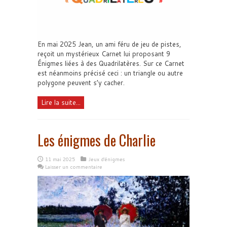
En mai 2025 Jean, un ami féru de jeu de pistes,
reçoit un mystérieux Carnet lui proposant 9
Énigmes liées à des Quadrilatères. Sur ce Carnet
est néanmoins précisé ceci : un triangle ou autre
polygone peuvent s’y cacher.
Lire la suite...
Les énigmes de Charlie
11 mai 2025
Jeux d'énigmes
Laisser un commentaire