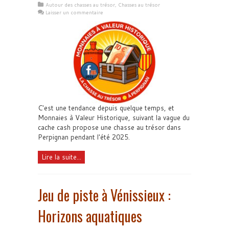
Autour des chasses au trésor
,
Chasses au trésor
Laisser un commentaire
C'est une tendance depuis quelque temps, et
Monnaies à Valeur Historique, suivant la vague du
cache cash propose une chasse au trésor dans
Perpignan pendant l'été 2025.
Lire la suite...
Jeu de piste à Vénissieux :
Horizons aquatiques