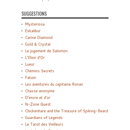
SUGGESTIONS
Mysteriosa
Exkalibur
Carine Diamond
Gold & Crystal
Le jugement de Salomon
L’Elixir d’Or
Lueur
Chemins Secrets
Fatum
Les aventures du capitaine Ronan
Chasse anonyme
D’encre et d’or
N-Zone Quest
Chickenhare and the Treasure of Spiking-Beard
Guardians of Legends
Le Tarot des Veilleurs