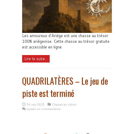
Les amoureux d'Ariège est une chasse au trésor
100% ariégeoise. Cette chasse au trésor gratuite
est accessible en ligne.
Lire la suite...
QUADRILATÈRES – Le jeu de
piste est terminé
26 mai 2025
Chasses au trésor
Laisser un commentaire