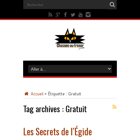
Accueil
»
Étiquette :
Gratuit
Tag archives :
Gratuit
Les Secrets de l’Égide