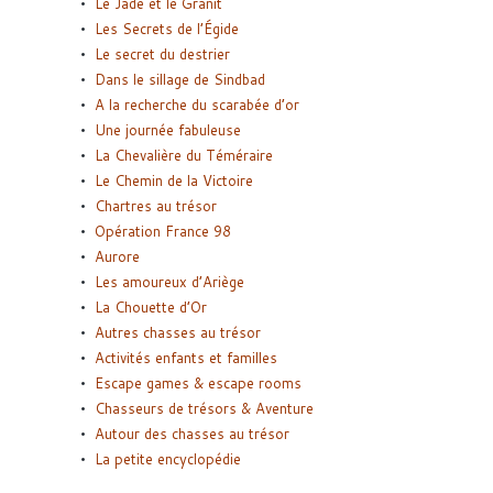
Le Jade et le Granit
Les Secrets de l’Égide
Le secret du destrier
Dans le sillage de Sindbad
A la recherche du scarabée d’or
Une journée fabuleuse
La Chevalière du Téméraire
Le Chemin de la Victoire
Chartres au trésor
Opération France 98
Aurore
Les amoureux d’Ariège
La Chouette d’Or
Autres chasses au trésor
Activités enfants et familles
Escape games & escape rooms
Chasseurs de trésors & Aventure
Autour des chasses au trésor
La petite encyclopédie