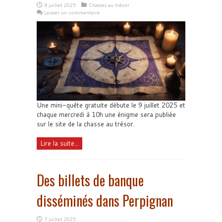
8 juillet 2025
Chasses au trésor
Laisser un commentaire
Une mini-quête gratuite débute le 9 juillet 2025 et
chaque mercredi à 10h une énigme sera publiée
sur le site de la chasse au trésor.
Lire la suite...
Des billets de banque
disséminés dans Perpignan
7 juillet 2025