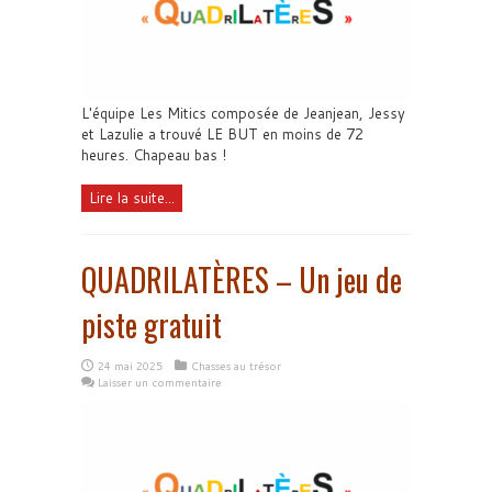
L'équipe Les Mitics composée de Jeanjean, Jessy
et Lazulie a trouvé LE BUT en moins de 72
heures. Chapeau bas !
Lire la suite...
QUADRILATÈRES – Un jeu de
piste gratuit
24 mai 2025
Chasses au trésor
Laisser un commentaire