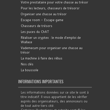
Votre prestataire pour votre chasse au trésor
Pour les lecteurs, chasseurs de trésorsr
Organiser une chasse au trésor
Escape room - Escape game
Chasseurs de trésors
Les puces du ChAT
Réaliser un cryptex : le mode d'emploi de
Wallace
Vademecum pour organiser une chasse au
trésor
La machine à faire des rébus
Nos clés
La boussole
INFORMATIONS IMPORTANTES
Les informations données sur ce site le sont à
titre indicatif. Il vous appartient de les vérifier
auprès des organisateurs, des annonceurs ou
de tout autre tiers cité.
Certaines illustrations et extraits sont © les