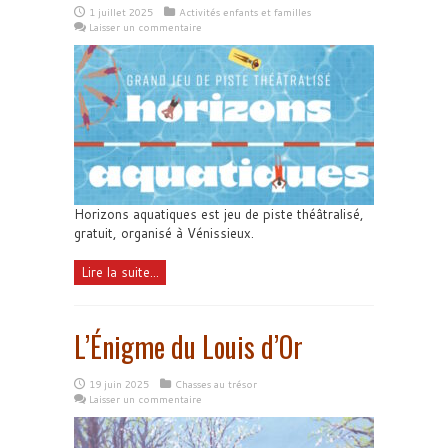
1 juillet 2025
Activités enfants et familles
Laisser un commentaire
Horizons aquatiques est jeu de piste théâtralisé,
gratuit, organisé à Vénissieux.
Lire la suite...
L’Énigme du Louis d’Or
19 juin 2025
Chasses au trésor
Laisser un commentaire