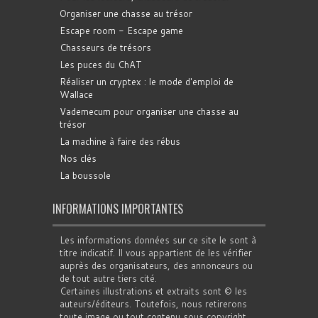
Organiser une chasse au trésor
Escape room - Escape game
Chasseurs de trésors
Les puces du ChAT
Réaliser un cryptex : le mode d'emploi de
Wallace
Vademecum pour organiser une chasse au
trésor
La machine à faire des rébus
Nos clés
La boussole
INFORMATIONS IMPORTANTES
Les informations données sur ce site le sont à
titre indicatif. Il vous appartient de les vérifier
auprès des organisateurs, des annonceurs ou
de tout autre tiers cité.
Certaines illustrations et extraits sont © les
auteurs/éditeurs. Toutefois, nous retirerons
toute image ou tout contenu sous copyright