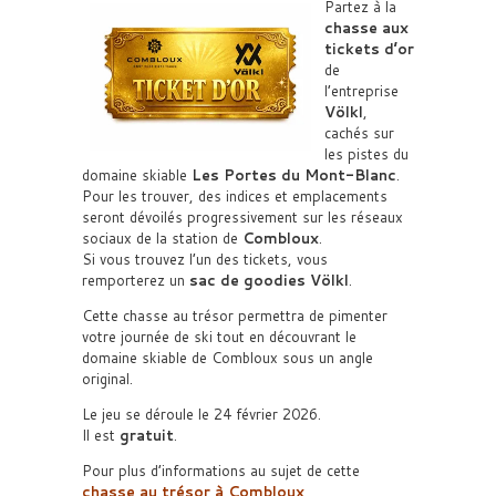
Partez à la
chasse aux
tickets d’or
de
l’entreprise
Völkl
,
cachés sur
les pistes du
domaine skiable
Les Portes du Mont-Blanc
.
Pour les trouver, des indices et emplacements
seront dévoilés progressivement sur les réseaux
sociaux de la station de
Combloux
.
Si vous trouvez l’un des tickets, vous
remporterez un
sac de goodies Völkl
.
Cette chasse au trésor permettra de pimenter
votre journée de ski tout en découvrant le
domaine skiable de Combloux sous un angle
original.
Le jeu se déroule le 24 février 2026.
Il est
gratuit
.
Pour plus d’informations au sujet de cette
chasse au trésor à Combloux
.