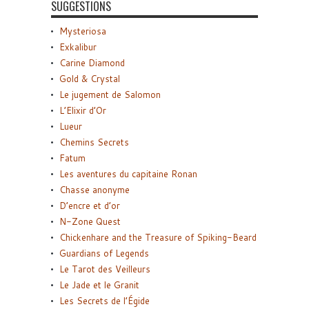
SUGGESTIONS
Mysteriosa
Exkalibur
Carine Diamond
Gold & Crystal
Le jugement de Salomon
L’Elixir d’Or
Lueur
Chemins Secrets
Fatum
Les aventures du capitaine Ronan
Chasse anonyme
D’encre et d’or
N-Zone Quest
Chickenhare and the Treasure of Spiking-Beard
Guardians of Legends
Le Tarot des Veilleurs
Le Jade et le Granit
Les Secrets de l’Égide