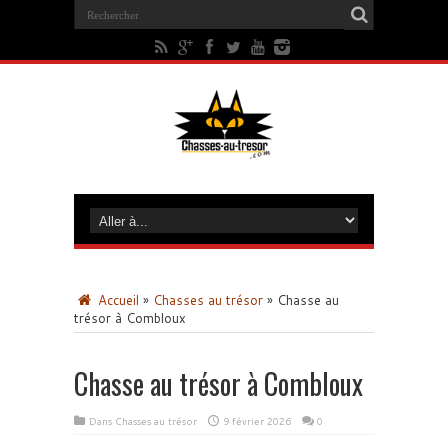
Accueil
»
Chasses au trésor
»
Chasse au
trésor à Combloux
Chasse au trésor à Combloux
Dans
Chasses au trésor
9 février 2026
0