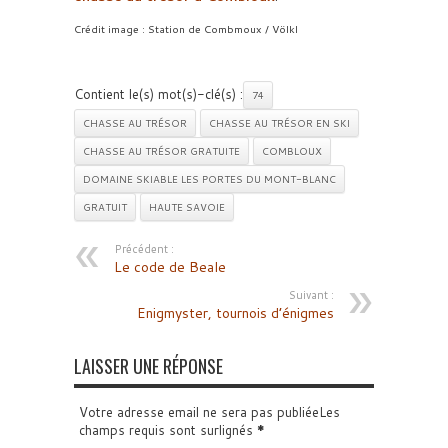
Crédit image : Station de Combmoux / Völkl
Contient le(s) mot(s)-clé(s) :
74
CHASSE AU TRÉSOR
CHASSE AU TRÉSOR EN SKI
CHASSE AU TRÉSOR GRATUITE
COMBLOUX
DOMAINE SKIABLE LES PORTES DU MONT-BLANC
GRATUIT
HAUTE SAVOIE
Précédent :
Le code de Beale
Suivant :
Enigmyster, tournois d’énigmes
LAISSER UNE RÉPONSE
Votre adresse email ne sera pas publiéeLes
champs requis sont surlignés
*